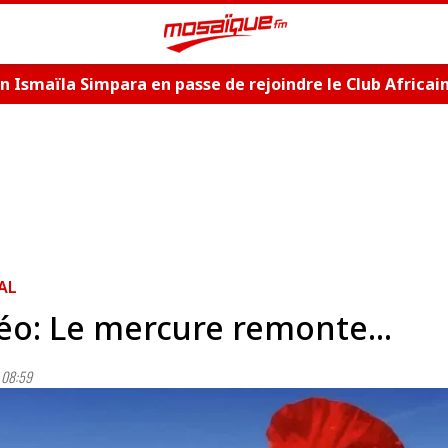
n Ismaïla Simpara en passe de rejoindre le Club Africai
AL
o: Le mercure remonte...
 08:59