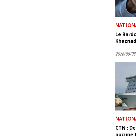
NATION
Le Bardo
Khaznada
2026/08/08 
NATION
CTN : De
aucune t