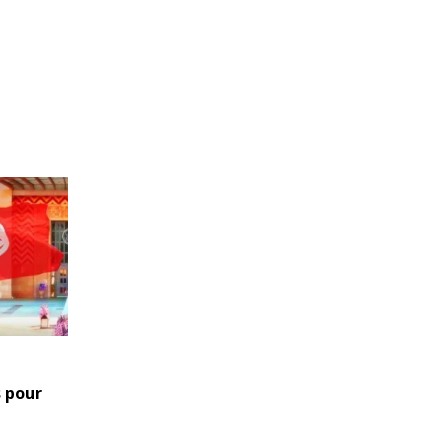
s pour