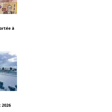
portée à
 2026