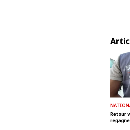
Artic
NATION
Retour v
regagnen