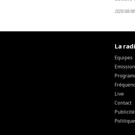
2026/08/08 
La rad
Equipes
Emission
Program
Fréquen
Live
Contact
Publicité
Politique