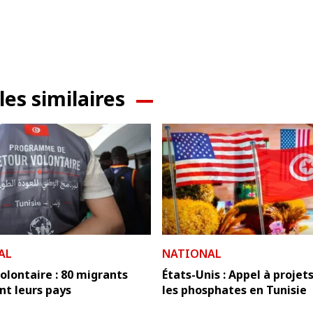
les similaires
AL
NATIONAL
olontaire : 80 migrants
États-Unis : Appel à projet
t leurs pays
les phosphates en Tunisie