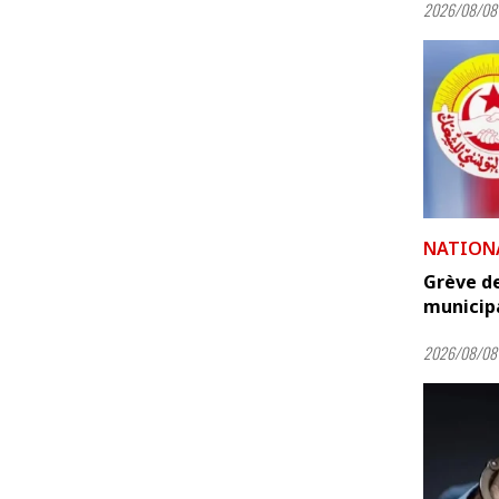
2026/08/08 
NATION
Grève de
municip
2026/08/08 