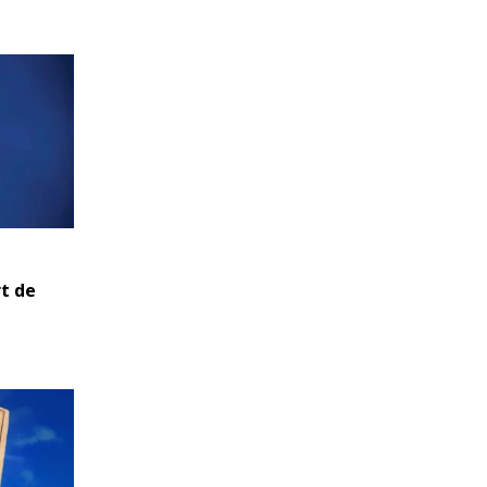
rt de