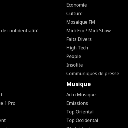
Economie
Culture
Mosaique FM
 de confidentialité
Midi Eco / Midi Show
Faits Divers
High Tech
People
Insolite
Communiques de presse
Musique
rt
Actu Musique
ue 1 Pro
Emissions
Top Oriental
ent
Top Occidental