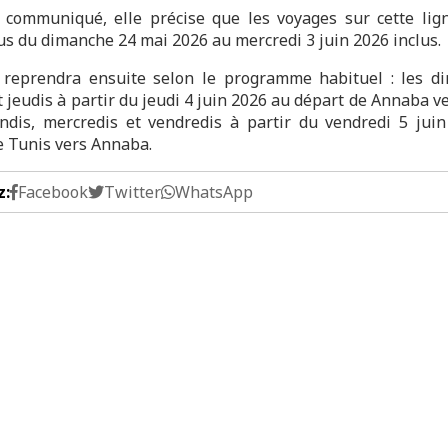
communiqué, elle précise que les voyages sur cette lig
s du dimanche 24 mai 2026 au mercredi 3 juin 2026 inclus.
c reprendra ensuite selon le programme habituel : les d
 jeudis à partir du jeudi 4 juin 2026 au départ de Annaba v
undis, mercredis et vendredis à partir du vendredi 5 jui
e Tunis vers Annaba.
z:
Facebook
Twitter
WhatsApp