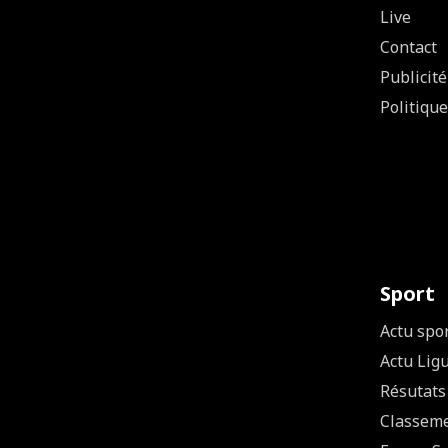
Live
Contact
Publicité
Politique
Sport
Actu spo
Actu Lig
Résutats
Classem