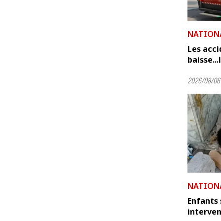
NATION
Les acci
baisse..
2026/08/06 
NATION
Enfants 
interve