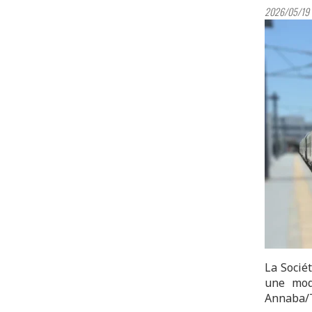
2026/05/19 
La Socié
une modi
Annaba/T