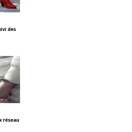
ivi des
x réseau