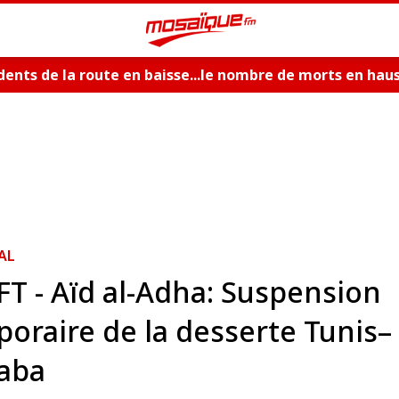
dents de la route en baisse...le nombre de morts en hau
AL
T - Aïd al-Adha: Suspension
oraire de la desserte Tunis–
aba