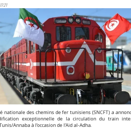
17:21
té nationale des chemins de fer tunisiens (SNCFT) a annonc
fication exceptionnelle de la circulation du train inte
unis/Annaba à l’occasion de l’Aïd al-Adha.