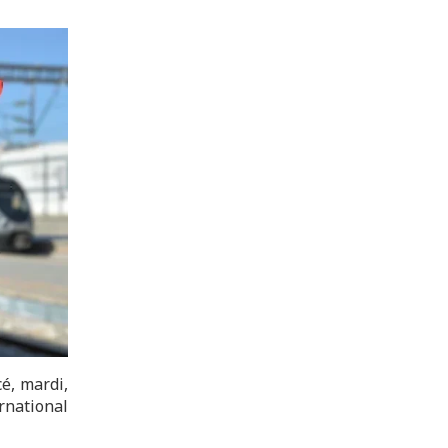
é, mardi,
rnational