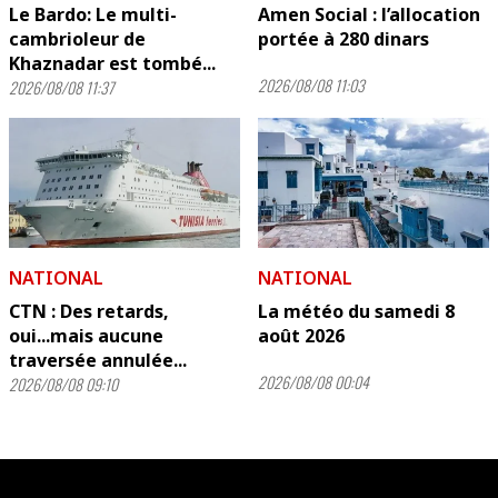
Le Bardo: Le multi-
Amen Social : l’allocation
cambrioleur de
portée à 280 dinars
Khaznadar est tombé...
2026/08/08 11:03
2026/08/08 11:37
NATIONAL
NATIONAL
CTN : Des retards,
La météo du samedi 8
oui...mais aucune
août 2026
traversée annulée...
2026/08/08 00:04
2026/08/08 09:10