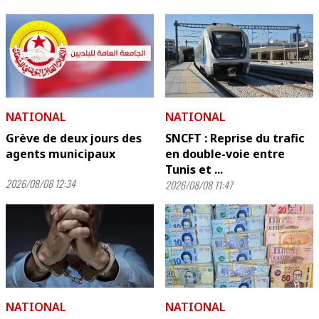
NATIONAL
NATIONAL
Grève de deux jours des
SNCFT : Reprise du trafic
agents municipaux
en double-voie entre
Tunis et ...
2026/08/08 12:34
2026/08/08 11:47
NATIONAL
NATIONAL