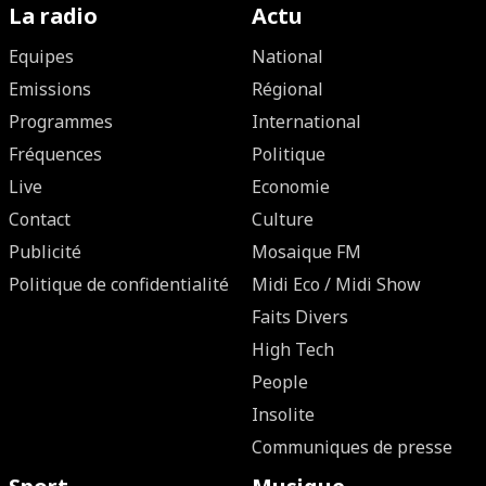
La radio
Actu
Equipes
National
Emissions
Régional
Programmes
International
Fréquences
Politique
Live
Economie
Contact
Culture
Publicité
Mosaique FM
Politique de confidentialité
Midi Eco / Midi Show
Faits Divers
High Tech
People
Insolite
Communiques de presse