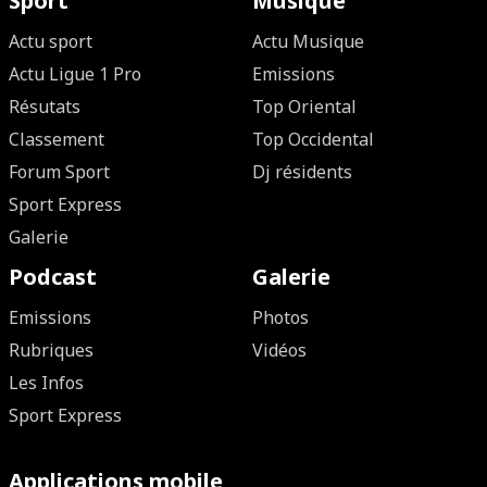
Sport
Musique
Actu sport
Actu Musique
Actu Ligue 1 Pro
Emissions
Résutats
Top Oriental
Classement
Top Occidental
Forum Sport
Dj résidents
Sport Express
Galerie
Podcast
Galerie
Emissions
Photos
Rubriques
Vidéos
Les Infos
Sport Express
Applications mobile