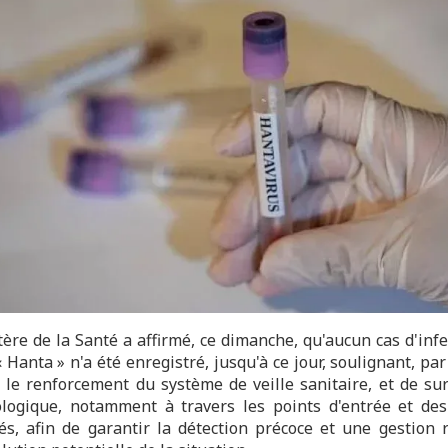
tère de la Santé a affirmé, ce dimanche, qu'aucun cas d'infe
« Hanta » n'a été enregistré, jusqu'à ce jour, soulignant, p
, le renforcement du système de veille sanitaire, et de sur
logique, notamment à travers les points d'entrée et des
sés, afin de garantir la détection précoce et une gestion 