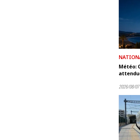
NATION
Météo: C
attendue
2026/08/07 