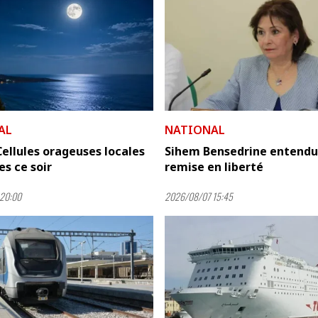
AL
NATIONAL
ellules orageuses locales
Sihem Bensedrine entendu
s ce soir
remise en liberté
20:00
2026/08/07 15:45