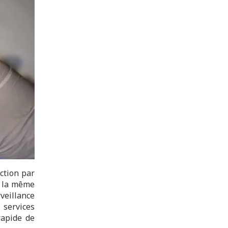
ction par
ar la même
veillance
 services
rapide de