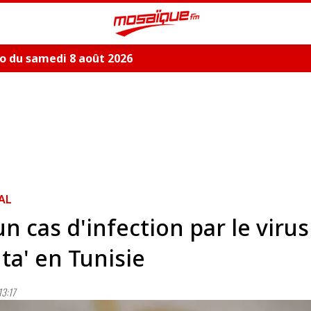
o du samedi 8 août 2026
AL
n cas d'infection par le virus
ta' en Tunisie
3:17