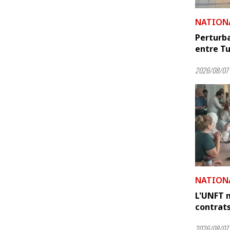
NATION
Perturba
entre Tun
2026/08/07 
NATION
L'UNFT m
contrats
2026/08/07 