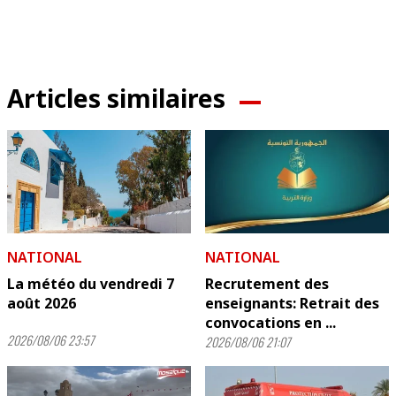
Articles similaires
NATIONAL
NATIONAL
La météo du vendredi 7
Recrutement des
août 2026
enseignants: Retrait des
convocations en ...
2026/08/06 23:57
2026/08/06 21:07