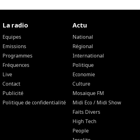
La radio
Actu
Equipes
National
Emissions
Régional
Programmes
International
Fréquences
Politique
Live
Economie
Contact
Culture
Publicité
Mosaique FM
Politique de confidentialité
Midi Eco / Midi Show
Faits Divers
High Tech
People