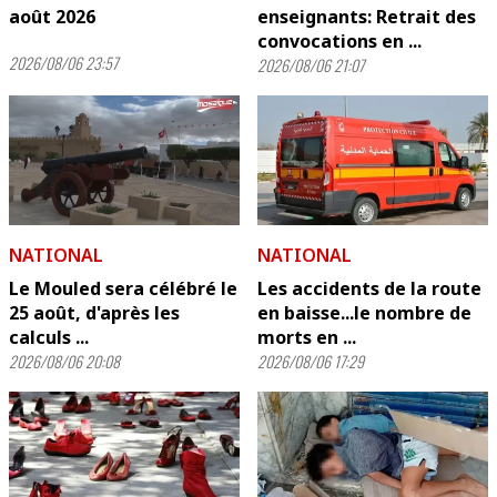
août 2026
enseignants: Retrait des
convocations en ...
2026/08/06 23:57
2026/08/06 21:07
NATIONAL
NATIONAL
Le Mouled sera célébré le
Les accidents de la route
25 août, d'après les
en baisse...le nombre de
calculs ...
morts en ...
2026/08/06 20:08
2026/08/06 17:29