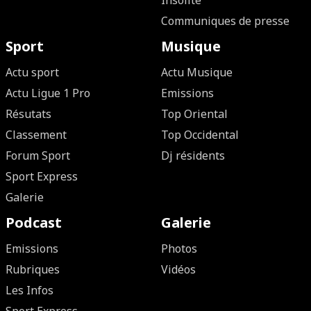
Insolite
Communiques de presse
Sport
Musique
Actu sport
Actu Musique
Actu Ligue 1 Pro
Emissions
Résutats
Top Oriental
Classement
Top Occidental
Forum Sport
Dj résidents
Sport Express
Galerie
Podcast
Galerie
Emissions
Photos
Rubriques
Vidéos
Les Infos