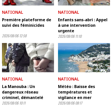
NATIONAL
NATIONAL
Première plateforme de
Enfants sans-abri : Appel
suivi des féminicides
à une intervention
urgente
2026/08/06 12:58
2026/08/06 11:10
NATIONAL
NATIONAL
La Manouba : Un
Météo : Baisse des
dangereux réseau
températures et
criminel, démantelé
vigilance en mer
2026/08/06 10:11
2026/08/06 08:17