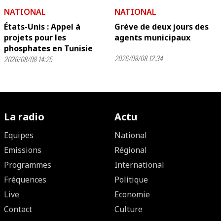
NATIONAL
NATIONAL
États-Unis : Appel à
Grève de deux jours des
projets pour les
agents municipaux
phosphates en Tunisie
2026/08/08 12:34
2026/08/08 14:25
La radio
Actu
Equipes
National
Emissions
Régional
Programmes
International
Fréquences
Politique
Live
Economie
Contact
Culture