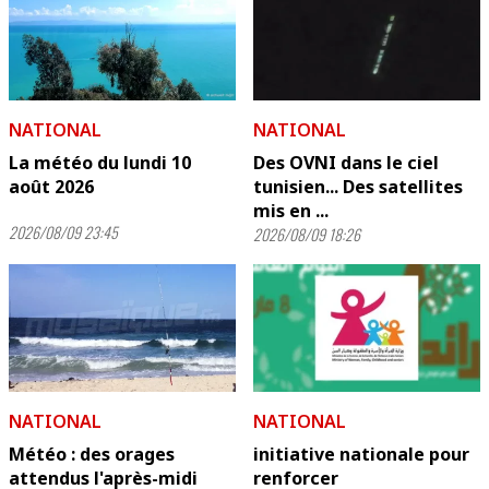
NATIONAL
NATIONAL
La météo du lundi 10
Des OVNI dans le ciel
août 2026
tunisien... Des satellites
mis en ...
2026/08/09 23:45
2026/08/09 18:26
NATIONAL
NATIONAL
Météo : des orages
initiative nationale pour
attendus l'après-midi
renforcer