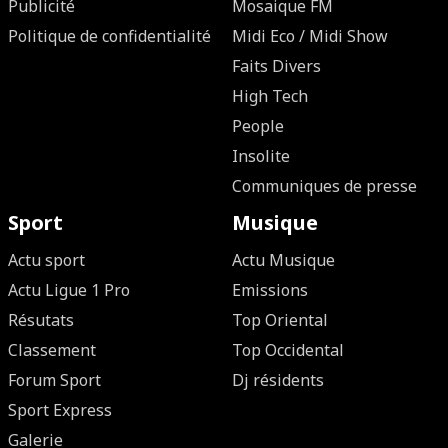
Publicité
Mosaique FM
Politique de confidentialité
Midi Eco / Midi Show
Faits Divers
High Tech
People
Insolite
Communiques de presse
Sport
Musique
Actu sport
Actu Musique
Actu Ligue 1 Pro
Emissions
Résutats
Top Oriental
Classement
Top Occidental
Forum Sport
Dj résidents
Sport Express
Galerie