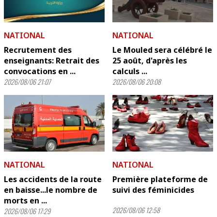
NATIONAL
NATIONAL
Recrutement des
Le Mouled sera célébré le
enseignants: Retrait des
25 août, d'après les
convocations en ...
calculs ...
2026/08/06 21:07
2026/08/06 20:08
NATIONAL
NATIONAL
Les accidents de la route
Première plateforme de
en baisse...le nombre de
suivi des féminicides
morts en ...
2026/08/06 12:58
2026/08/06 17:29