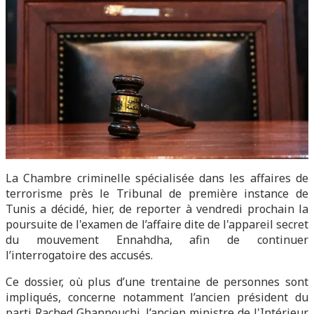
La Chambre criminelle spécialisée dans les affaires de
terrorisme près le Tribunal de première instance de
Tunis a décidé, hier, de reporter à vendredi prochain la
poursuite de l'examen de l’affaire dite de l'appareil secret
du mouvement Ennahdha, afin de continuer
l’interrogatoire des accusés.
Ce dossier, où plus d’une trentaine de personnes sont
impliqués, concerne notamment l’ancien président du
parti Rached Ghannouchi, l’ancien ministre de l'Intérieur