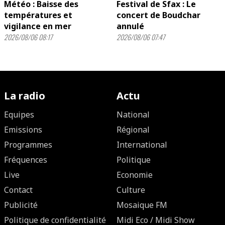
Météo : Baisse des
Festival de Sfax : Le
températures et
concert de Boudchar
vigilance en mer
annulé
2026/08/06 08:17
2026/08/06 07:47
La radio
Actu
Equipes
National
Emissions
Régional
Programmes
International
Fréquences
Politique
Live
Economie
Contact
Culture
Publicité
Mosaique FM
Politique de confidentialité
Midi Eco / Midi Show