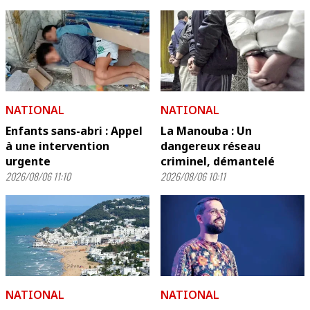
NATIONAL
NATIONAL
Enfants sans-abri : Appel
La Manouba : Un
à une intervention
dangereux réseau
urgente
criminel, démantelé
2026/08/06 11:10
2026/08/06 10:11
NATIONAL
NATIONAL