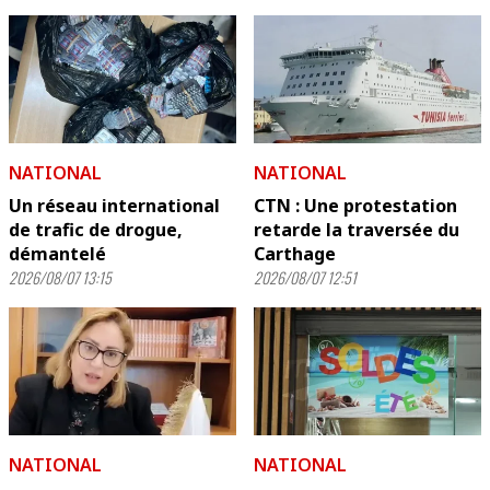
NATIONAL
NATIONAL
Un réseau international
CTN : Une protestation
de trafic de drogue,
retarde la traversée du
démantelé
Carthage
2026/08/07 13:15
2026/08/07 12:51
NATIONAL
NATIONAL