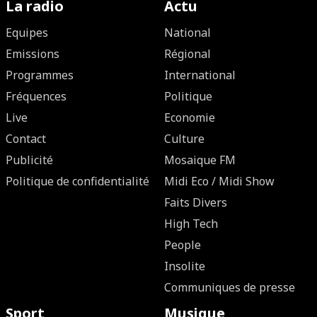
La radio
Actu
Equipes
National
Emissions
Régional
Programmes
International
Fréquences
Politique
Live
Economie
Contact
Culture
Publicité
Mosaique FM
Politique de confidentialité
Midi Eco / Midi Show
Faits Divers
High Tech
People
Insolite
Communiques de presse
Sport
Musique