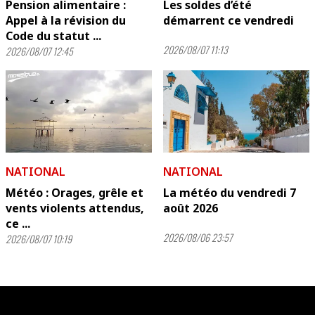
Pension alimentaire :
Les soldes d’été
Appel à la révision du
démarrent ce vendredi
Code du statut ...
2026/08/07 11:13
2026/08/07 12:45
NATIONAL
NATIONAL
Météo : Orages, grêle et
La météo du vendredi 7
vents violents attendus,
août 2026
ce ...
2026/08/06 23:57
2026/08/07 10:19