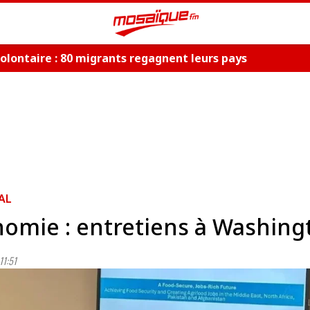
olontaire : 80 migrants regagnent leurs pays
AL
omie : entretiens à Washing
11:51