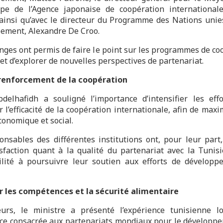
ope de l’Agence japonaise de coopération international
ainsi qu’avec le directeur du Programme des Nations unie
ement, Alexandre De Croo.
nges ont permis de faire le point sur les programmes de co
et d’explorer de nouvelles perspectives de partenariat.
 renforcement de la coopération
delhafidh a souligné l’importance d’intensifier les eff
 l’efficacité de la coopération internationale, afin de max
conomique et social.
onsables des différentes institutions ont, pour leur part
isfaction quant à la qualité du partenariat avec la Tunisi
ilité à poursuivre leur soutien aux efforts de dévelop
r les compétences et la sécurité alimentaire
eurs, le ministre a présenté l’expérience tunisienne l
ce consacrée aux partenariats mondiaux pour le développ