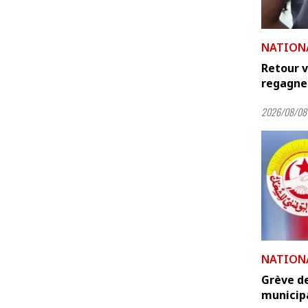
NATION
Retour v
regagnen
2026/08/08 
NATION
Grève de
municip