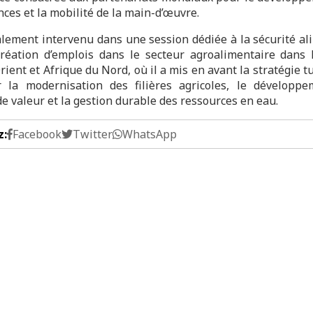
ces et la mobilité de la main-d’œuvre.
galement intervenu dans une session dédiée à la sécurité al
création d’emplois dans le secteur agroalimentaire dans 
ient et Afrique du Nord, où il a mis en avant la stratégie t
 la modernisation des filières agricoles, le développ
e valeur et la gestion durable des ressources en eau.
z:
Facebook
Twitter
WhatsApp