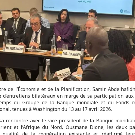
tre de l’Économie et de la Planification, Samir Abdelhafid
e d’entretiens bilatéraux en marge de sa participation aux
temps du Groupe de la Banque mondiale et du Fonds m
ional, tenues à Washington du 13 au 17 avril 2026.
sa rencontre avec le vice-président de la Banque mondial
ient et l’Afrique du Nord, Ousmane Dione, les deux pa
 qualité de la coopération existante et réaffirmé leu