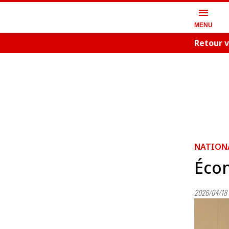
menu
MENU
Retour v
NATION
Écon
2026/04/18 