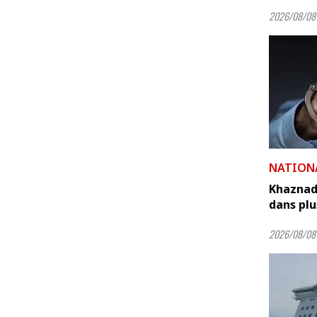
2026/08/08 
NATION
Khaznada
dans plus
2026/08/08 