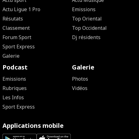
Actu sport
Actu Musique
Actu Ligue 1 Pro
Emissions
Résutats
Top Oriental
Classement
Top Occidental
Forum Sport
Dj résidents
Sport Express
Galerie
Podcast
Galerie
Emissions
Photos
Rubriques
Vidéos
Les Infos
Sport Express
Applications mobile