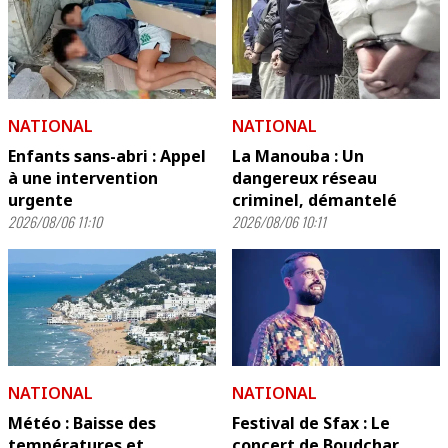
NATIONAL
NATIONAL
Enfants sans-abri : Appel
La Manouba : Un
à une intervention
dangereux réseau
urgente
criminel, démantelé
2026/08/06 11:10
2026/08/06 10:11
NATIONAL
NATIONAL
Météo : Baisse des
Festival de Sfax : Le
températures et
concert de Boudchar