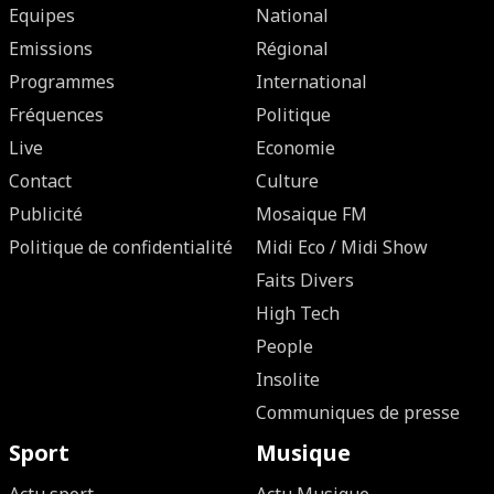
Equipes
National
Emissions
Régional
Programmes
International
Fréquences
Politique
Live
Economie
Contact
Culture
Publicité
Mosaique FM
Politique de confidentialité
Midi Eco / Midi Show
Faits Divers
High Tech
People
Insolite
Communiques de presse
Sport
Musique