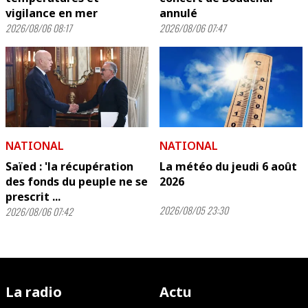
vigilance en mer
annulé
2026/08/06 08:17
2026/08/06 07:47
NATIONAL
NATIONAL
Saïed : 'la récupération
La météo du jeudi 6 août
des fonds du peuple ne se
2026
prescrit ...
2026/08/05 23:30
2026/08/06 07:42
La radio
Actu