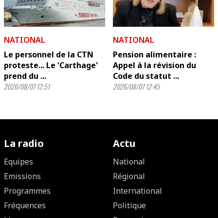
NATIONAL
NATIONAL
Le personnel de la CTN
Pension alimentaire :
proteste... Le 'Carthage'
Appel à la révision du
prend du ...
Code du statut ...
2026/08/07 12:51
2026/08/07 12:45
La radio
Actu
Equipes
National
Emissions
Régional
Programmes
International
Fréquences
Politique