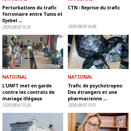
Perturbations du trafic
CTN : Reprise du trafic
ferroviaire entre Tunis et
Djebel ...
2026/08/07 14:06
2026/08/07 15:26
NATIONAL
NATIONAL
L'UNFT met en garde
Trafic de psychotropes:
contre les contrats de
Des étrangers et une
mariage illégaux
pharmacienne ...
2026/08/07 13:20
2026/08/07 13:15