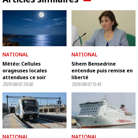
NATIONAL
NATIONAL
Météo: Cellules
Sihem Bensedrine
orageuses locales
entendue puis remise en
attendues ce soir
liberté
2026/08/07 20:00
2026/08/07 15:45
NATIONAL
NATIONAL