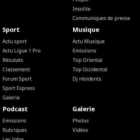
Insolite
Communiques de presse
Sport
Musique
Actu sport
Actu Musique
Actu Ligue 1 Pro
Emissions
Résutats
Top Oriental
Classement
Top Occidental
Forum Sport
Dj résidents
Sport Express
Galerie
Podcast
Galerie
Emissions
Photos
Rubriques
Vidéos
Les Infos