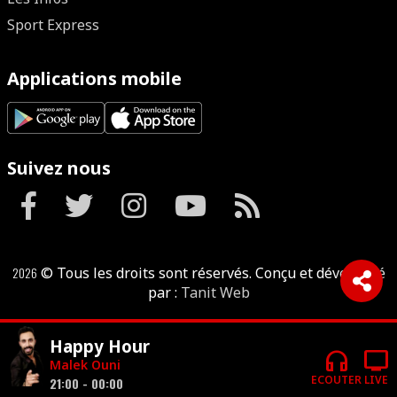
Sport Express
Applications mobile
Suivez nous
2026
© Tous les droits sont réservés. Conçu et développé
par :
Tanit Web
Happy Hour
headphones
tv
Malek Ouni
ECOUTER
LIVE
21:00 - 00:00