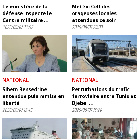
Le ministère de la
Météo: Cellules
défense inspecte le
orageuses locales
Centre militaire ...
attendues ce soir
2026/08/07 22:02
2026/08/07 20:00
NATIONAL
NATIONAL
Sihem Bensedrine
Perturbations du trafic
entendue puis remise en
ferroviaire entre Tunis et
liberté
Djebel ...
2026/08/07 15:45
2026/08/07 15:26