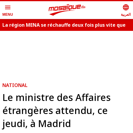
menu
language
العربية
MENU
La région MENA se réchauffe deux fois plus vite que
la moyenne
NATIONAL
Le ministre des Affaires
étrangères attendu, ce
jeudi, à Madrid