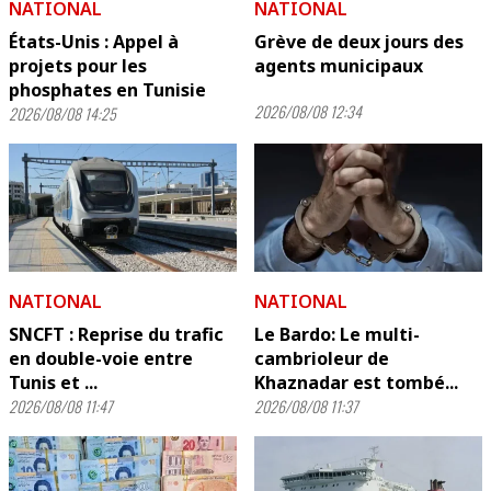
NATIONAL
NATIONAL
États-Unis : Appel à
Grève de deux jours des
projets pour les
agents municipaux
phosphates en Tunisie
2026/08/08 12:34
2026/08/08 14:25
NATIONAL
NATIONAL
SNCFT : Reprise du trafic
Le Bardo: Le multi-
en double-voie entre
cambrioleur de
Tunis et ...
Khaznadar est tombé...
2026/08/08 11:47
2026/08/08 11:37