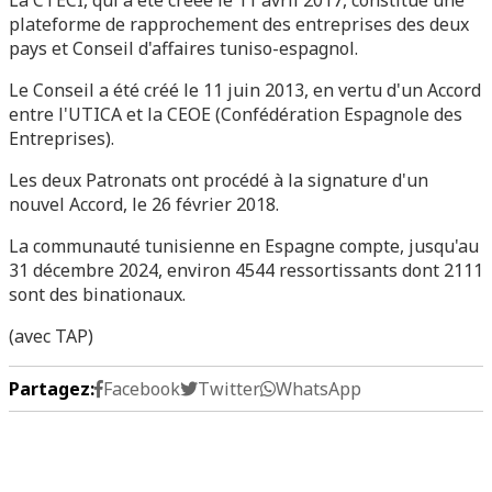
La CTECI, qui a été créée le 11 avril 2017, constitue une
plateforme de rapprochement des entreprises des deux
pays et Conseil d'affaires tuniso-espagnol.
Le Conseil a été créé le 11 juin 2013, en vertu d'un Accord
entre l'UTICA et la CEOE (Confédération Espagnole des
Entreprises).
Les deux Patronats ont procédé à la signature d'un
nouvel Accord, le 26 février 2018.
La communauté tunisienne en Espagne compte, jusqu'au
31 décembre 2024, environ 4544 ressortissants dont 2111
sont des binationaux.
(avec TAP)
Partagez:
Facebook
Twitter
WhatsApp