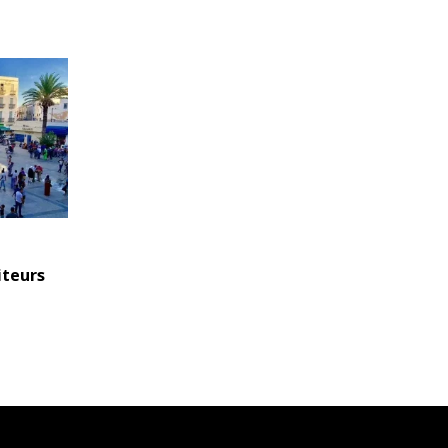
iteurs