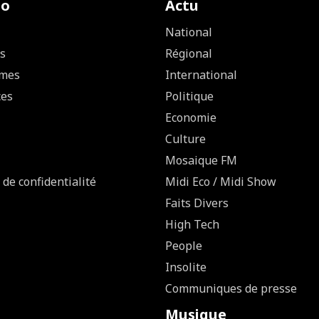
io
Actu
National
s
Régional
mes
International
ces
Politique
Economie
Culture
Mosaique FM
 de confidentialité
Midi Eco / Midi Show
Faits Divers
High Tech
People
Insolite
Communiques de presse
Musique