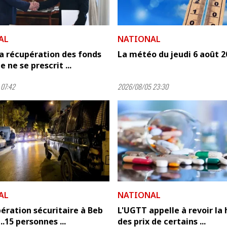
AL
NATIONAL
'la récupération des fonds
La météo du jeudi 6 août 2
 ne se prescrit ...
07:42
2026/08/05 23:30
AL
NATIONAL
ération sécuritaire à Beb
L'UGTT appelle à revoir la
.15 personnes ...
des prix de certains ...