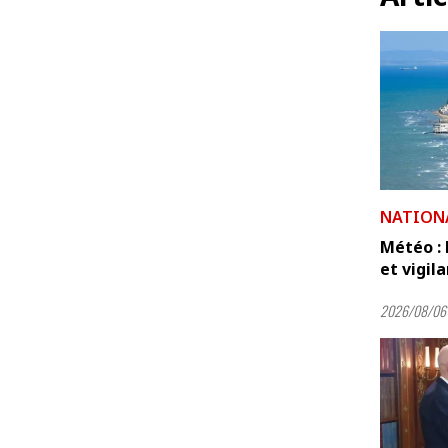
NATION
Météo :
et vigil
2026/08/06 