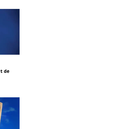
rt de