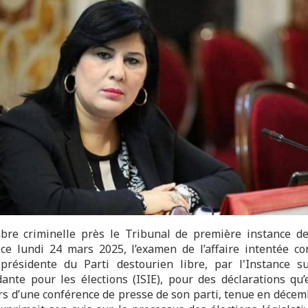
re criminelle près le Tribunal de première instance d
ce lundi 24 mars 2025, l’examen de l’affaire intentée co
présidente du Parti destourien libre, par l'Instance s
ante pour les élections (ISIE), pour des déclarations qu’e
lors d’une conférence de presse de son parti, tenue en décem