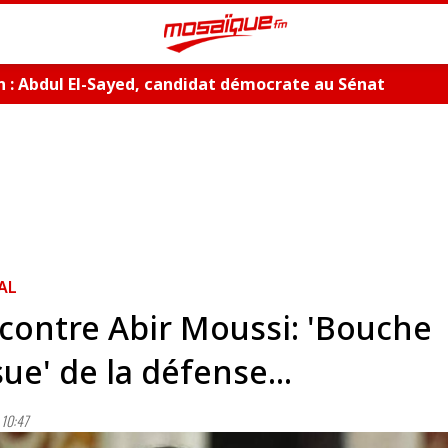
 : Abdul El-Sayed, candidat démocrate au Sénat
AL
 contre Abir Moussi: 'Bouche
ue' de la défense...
10:47