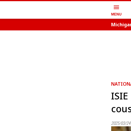
menu
MENU
Michigan
NATION
ISIE
cous
2025/03/24 