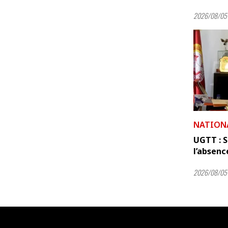
2026/08/05
NATION
UGTT : 
l’absenc
2026/08/05 