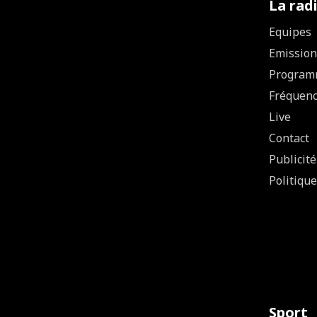
La rad
Equipes
Emission
Program
Fréquen
Live
Contact
Publicité
Politique
Sport