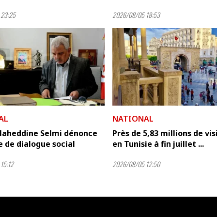
 23:25
2026/08/05 18:53
AL
NATIONAL
Slaheddine Selmi dénonce
Près de 5,83 millions de vis
e de dialogue social
en Tunisie à fin juillet ...
15:12
2026/08/05 12:50