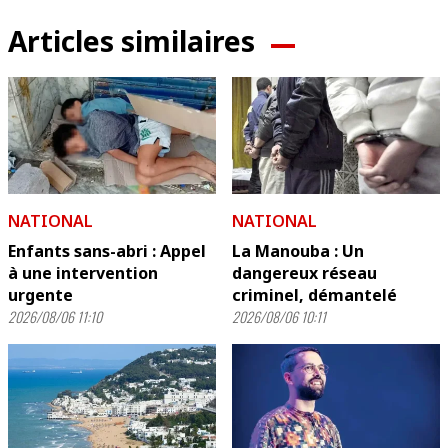
Articles similaires
NATIONAL
NATIONAL
Enfants sans-abri : Appel
La Manouba : Un
à une intervention
dangereux réseau
urgente
criminel, démantelé
2026/08/06 11:10
2026/08/06 10:11