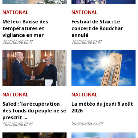
NATIONAL
NATIONAL
Météo : Baisse des
Festival de Sfax : Le
températures et
concert de Boudchar
vigilance en mer
annulé
2026/08/06 08:17
2026/08/06 07:47
NATIONAL
NATIONAL
Saïed : 'la récupération
La météo du jeudi 6 août
des fonds du peuple ne se
2026
prescrit ...
2026/08/05 23:30
2026/08/06 07:42