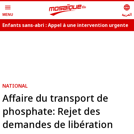
menu
language
العربية
MENU
Enfants sans-abri : Appel à une intervention urgente
NATIONAL
Affaire du transport de
phosphate: Rejet des
demandes de libération