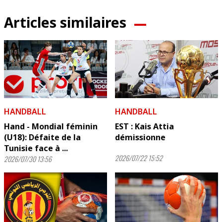
Articles similaires
HANDBALL
HANDBALL
Hand - Mondial féminin
EST : Kais Attia
(U18): Défaite de la
démissionne
Tunisie face à ...
2026/07/22 15:52
2026/07/30 13:56