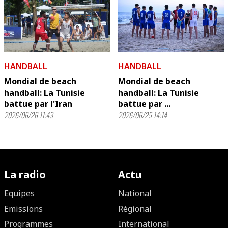
HANDBALL
HANDBALL
Mondial de beach
Mondial de beach
handball: La Tunisie
handball: La Tunisie
battue par l'Iran
battue par ...
2026/06/26 11:43
2026/06/25 14:14
La radio
Actu
Equipes
National
Emissions
Régional
Programmes
International