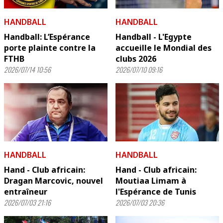
HANDBALL
HANDBALL
Handball: L’Espérance
Handball - L'Egypte
porte plainte contre la
accueille le Mondial des
FTHB
clubs 2026
2026/07/14 10:56
2026/07/10 09:16
HANDBALL
HANDBALL
Hand - Club africain:
Hand - Club africain:
Dragan Marcovic, nouvel
Moutiaa Limam à
entraîneur
l'Espérance de Tunis
2026/07/03 21:16
2026/07/03 20:36