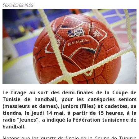
2026/05/08 10:29
Le tirage au sort des demi-finales de la Coupe de
Tunisie de handball, pour les catégories seniors
(messieurs et dames), juniors (filles) et cadettes, se
tiendra, le jeudi 14 mai, à partir de 15 heures, à la
radio "Jeunes", a indiqué la Fédération tunisienne de
handball.
Notons que les quarts de finale de la Coupe de Tunisie