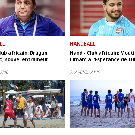
LL
HANDBALL
lub africain: Dragan
Hand - Club africain: Mout
, nouvel entraîneur
Limam à l'Espérance de Tu
21:16
2026/07/03 20:36