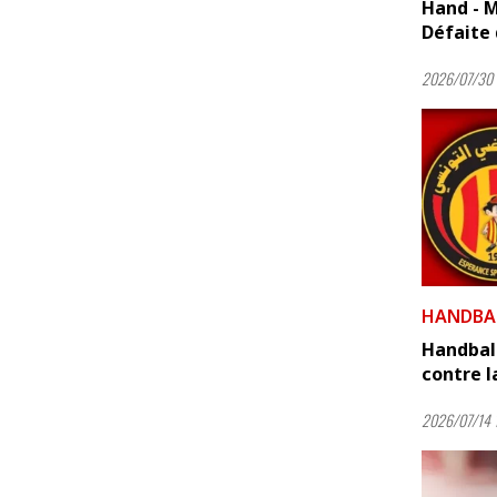
Hand - M
Défaite d
2026/07/30 
HANDBA
Handball
contre l
2026/07/14 