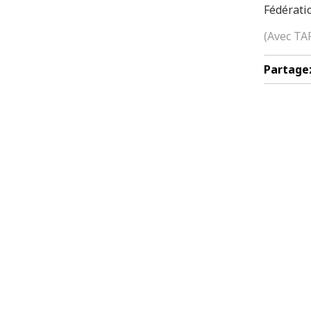
Fédérati
(Avec TA
Partage