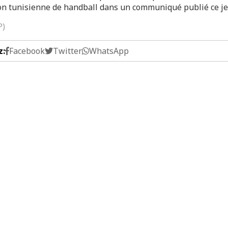
on tunisienne de handball dans un communiqué publié ce je
P)
z:
Facebook
Twitter
WhatsApp