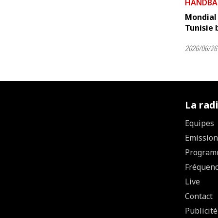
HANDBA
Mondial 
Tunisie 
2026/06/26 
La rad
Equipes
Emission
Program
Fréquen
Live
Contact
Publicité