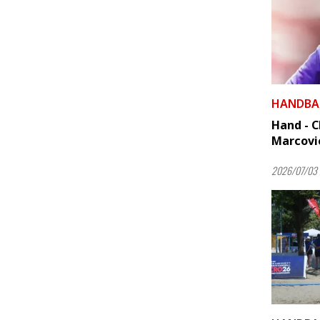
HANDBA
Hand - C
Marcovic
2026/07/03 