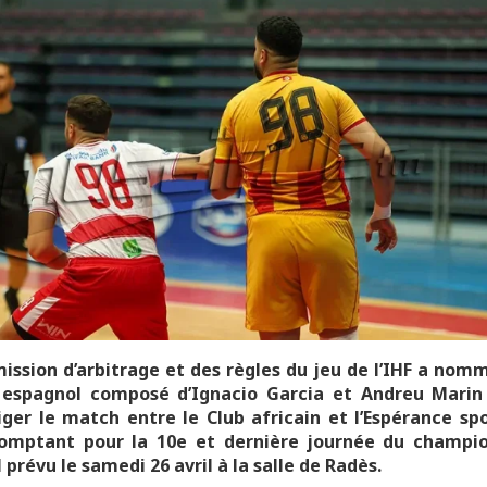
ssion d’arbitrage et des règles du jeu de l’IHF a nom
l espagnol composé d’Ignacio Garcia et Andreu Marin
iger le match entre le Club africain et l’Espérance sp
comptant pour la 10e et dernière journée du champi
 prévu le samedi 26 avril à la salle de Radès.