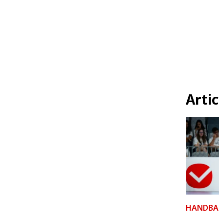
Artic
HANDBA