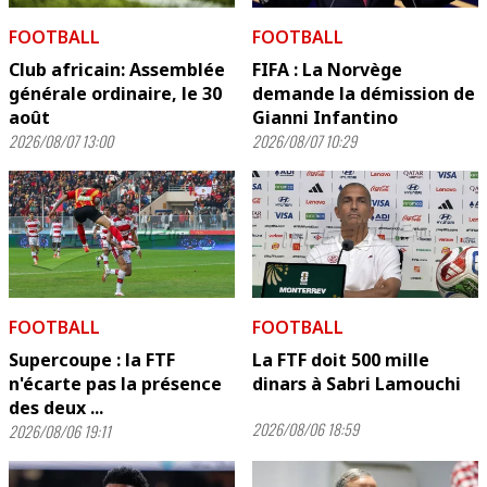
FOOTBALL
FOOTBALL
Club africain: Assemblée
FIFA : La Norvège
générale ordinaire, le 30
demande la démission de
août
Gianni Infantino
2026/08/07 13:00
2026/08/07 10:29
FOOTBALL
FOOTBALL
Supercoupe : la FTF
La FTF doit 500 mille
n'écarte pas la présence
dinars à Sabri Lamouchi
des deux ...
2026/08/06 18:59
2026/08/06 19:11