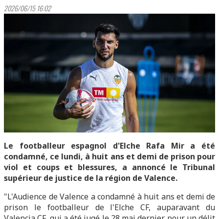
2026/06/15 16:02
Le footballeur espagnol d'Elche Rafa Mir a été
condamné, ce lundi, à huit ans et demi de prison pour
viol et coups et blessures, a annoncé le Tribunal
supérieur de justice de la région de Valence.
"L'Audience de Valence a condamné à huit ans et demi de
prison le footballeur de l'Elche CF, auparavant du
Valencia CF, qui a été jugé le 28 mai dernier pour un délit