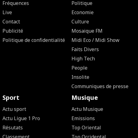
Fréquences
Politique
Live
Economie
Contact
Culture
Publicité
Mosaique FM
Politique de confidentialité
Midi Eco / Midi Show
Faits Divers
High Tech
People
Insolite
Communiques de presse
Sport
Musique
Actu sport
Actu Musique
Actu Ligue 1 Pro
Emissions
Résutats
Top Oriental
Classement
Top Occidental