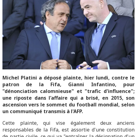
Michel Platini a déposé plainte, hier lundi, contre le
patron de la Fifa, Gianni Infantino, pour
"dénonciation calomnieuse" et "trafic d'influence";
une riposte dans l'affaire qui a brisé, en 2015, son
ascension vers le sommet du football mondial, selon
un communiqué transmis à l'AFP.
Cette plainte, qui vise également deux anciens
responsables de la Fifa, est assortie d'une constitution
de partie civile, ce qui va "entraîner la désignation d'un