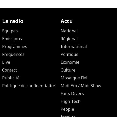
La radio
Actu
Equipes
National
Emissions
Régional
Programmes
International
Fréquences
Politique
Live
Economie
Contact
Culture
Publicité
Mosaique FM
Politique de confidentialité
Midi Eco / Midi Show
Faits Divers
High Tech
People