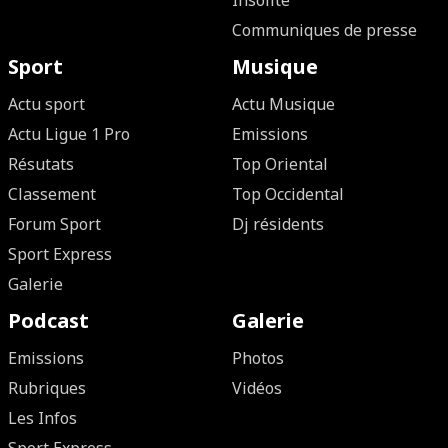
Insolite
Communiques de presse
Sport
Musique
Actu sport
Actu Musique
Actu Ligue 1 Pro
Emissions
Résutats
Top Oriental
Classement
Top Occidental
Forum Sport
Dj résidents
Sport Express
Galerie
Podcast
Galerie
Emissions
Photos
Rubriques
Vidéos
Les Infos