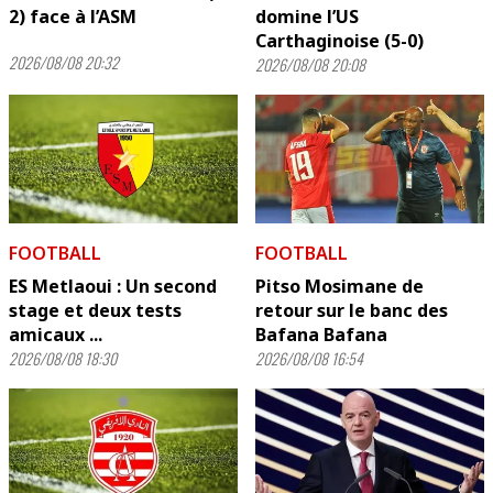
2) face à l’ASM
domine l’US
Carthaginoise (5-0)
2026/08/08 20:32
2026/08/08 20:08
FOOTBALL
FOOTBALL
ES Metlaoui : Un second
Pitso Mosimane de
stage et deux tests
retour sur le banc des
amicaux ...
Bafana Bafana
2026/08/08 18:30
2026/08/08 16:54