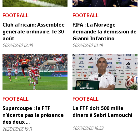
FOOTBALL
FOOTBALL
Club africain: Assemblée
FIFA : La Norvège
générale ordinaire, le 30
demande la démission de
août
Gianni Infantino
2026/08/07 13:00
2026/08/07 10:29
FOOTBALL
FOOTBALL
Supercoupe : la FTF
La FTF doit 500 mille
n'écarte pas la présence
dinars à Sabri Lamouchi
des deux ...
2026/08/06 18:59
2026/08/06 19:11