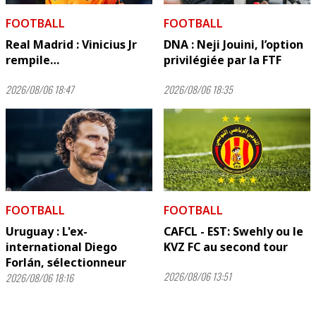
FOOTBALL
FOOTBALL
Real Madrid : Vinicius Jr
DNA : Neji Jouini, l’option
rempile…
privilégiée par la FTF
2026/08/06 18:47
2026/08/06 18:35
FOOTBALL
FOOTBALL
Uruguay : L'ex-
CAFCL - EST: Swehly ou le
international Diego
KVZ FC au second tour
Forlán, sélectionneur
2026/08/06 13:51
2026/08/06 18:16