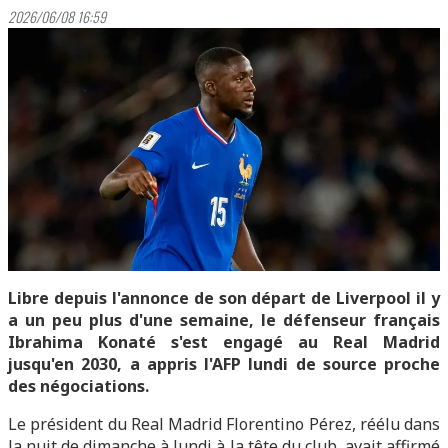
2026/06/08 16:59
Libre depuis l'annonce de son départ de Liverpool il y
a un peu plus d'une semaine, le défenseur français
Ibrahima Konaté s'est engagé au Real Madrid
jusqu'en 2030, a appris l'AFP lundi de source proche
des négociations.
Le président du Real Madrid Florentino Pérez, réélu dans
la nuit de dimanche à lundi à la tête du club, avait affirmé