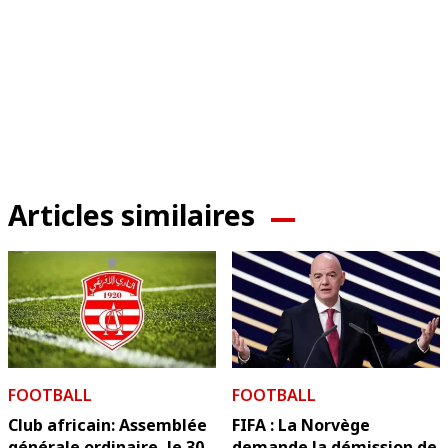
Articles similaires
FOOTBALL
FOOTBALL
Club africain: Assemblée
FIFA : La Norvège
générale ordinaire, le 30
demande la démission de