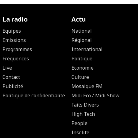
La radio
Actu
Equipes
National
Emissions
Régional
Programmes
International
Fréquences
Politique
Live
Economie
Contact
Culture
Publicité
Mosaique FM
Politique de confidentialité
Midi Eco / Midi Show
Faits Divers
High Tech
People
Insolite