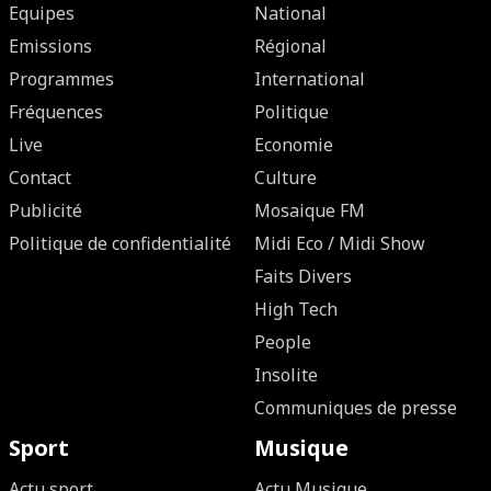
Equipes
National
Emissions
Régional
Programmes
International
Fréquences
Politique
Live
Economie
Contact
Culture
Publicité
Mosaique FM
Politique de confidentialité
Midi Eco / Midi Show
Faits Divers
High Tech
People
Insolite
Communiques de presse
Sport
Musique
Actu sport
Actu Musique