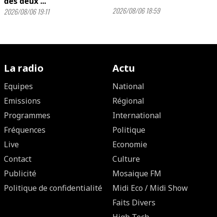
des deux ...
2026/08/06 18:59
2026/08/06 19:11
La radio
Actu
Equipes
National
Emissions
Régional
Programmes
International
Fréquences
Politique
Live
Economie
Contact
Culture
Publicité
Mosaique FM
Politique de confidentialité
Midi Eco / Midi Show
Faits Divers