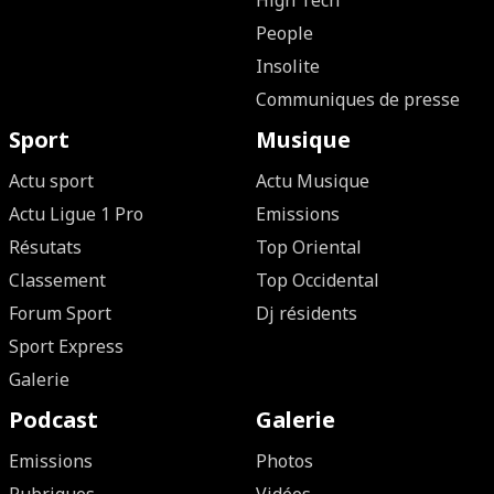
High Tech
People
Insolite
Communiques de presse
Sport
Musique
Actu sport
Actu Musique
Actu Ligue 1 Pro
Emissions
Résutats
Top Oriental
Classement
Top Occidental
Forum Sport
Dj résidents
Sport Express
Galerie
Podcast
Galerie
Emissions
Photos