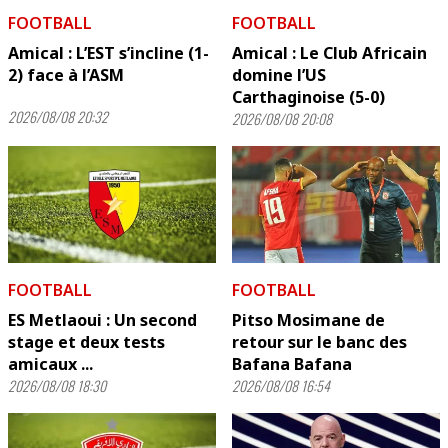
FOOTBALL
FOOTBALL
Amical : L’EST s’incline (1-
Amical : Le Club Africain
2) face à l’ASM
domine l’US
Carthaginoise (5-0)
2026/08/08 20:32
2026/08/08 20:08
FOOTBALL
FOOTBALL
ES Metlaoui : Un second
Pitso Mosimane de
stage et deux tests
retour sur le banc des
amicaux ...
Bafana Bafana
2026/08/08 18:30
2026/08/08 16:54