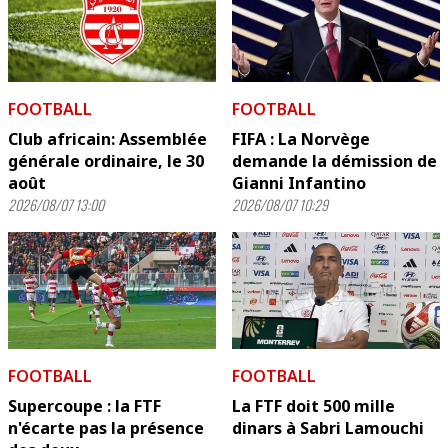
FOOTBALL
FOOTBALL
Club africain: Assemblée
FIFA : La Norvège
générale ordinaire, le 30
demande la démission de
août
Gianni Infantino
2026/08/07 13:00
2026/08/07 10:29
FOOTBALL
FOOTBALL
Supercoupe : la FTF
La FTF doit 500 mille
n'écarte pas la présence
dinars à Sabri Lamouchi