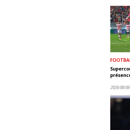
FOOTBA
Supercou
présence
2026/08/06 