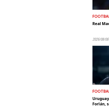
FOOTBA
Real Mad
2026/08/06 
FOOTBA
Uruguay 
Forlán, 