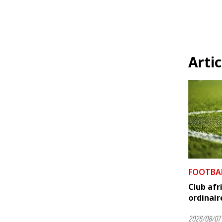
Artic
FOOTBA
Club afr
ordinair
2026/08/07 