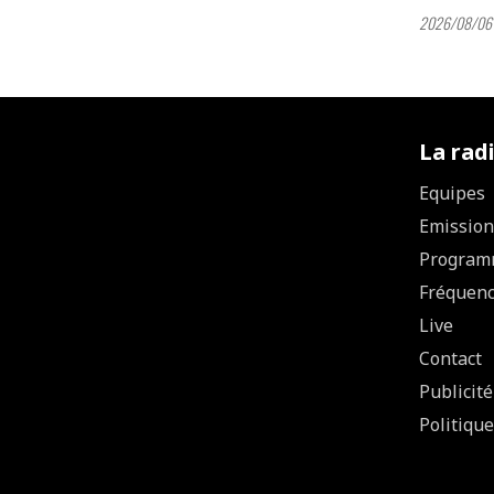
2026/08/06 
La rad
Equipes
Emission
Program
Fréquen
Live
Contact
Publicité
Politique