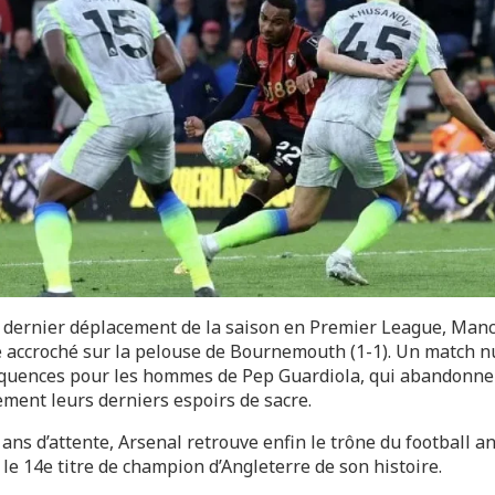
 dernier déplacement de la saison en Premier League, Man
té accroché sur la pelouse de Bournemouth (1-1). Un match n
quences pour les hommes de Pep Guardiola, qui abandonne
ement leurs derniers espoirs de sacre.
ans d’attente, Arsenal retrouve enfin le trône du football an
le 14e titre de champion d’Angleterre de son histoire.