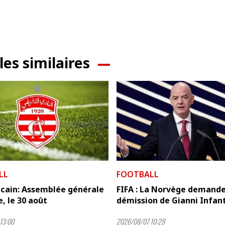
les similaires
LL
FOOTBALL
icain: Assemblée générale
FIFA : La Norvège demande
e, le 30 août
démission de Gianni Infan
13:00
2026/08/07 10:29