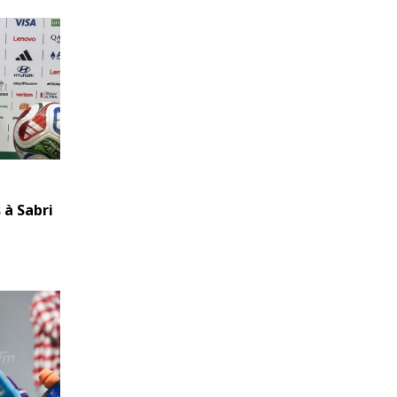
 à Sabri