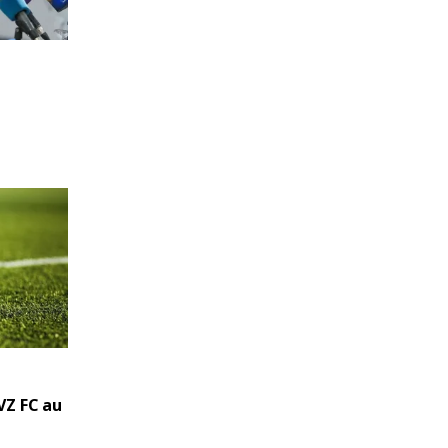
VZ FC au