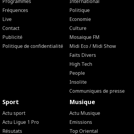
Programmes
International
Fréquences
Politique
Live
Economie
Contact
Culture
Publicité
Mosaique FM
Politique de confidentialité
Midi Eco / Midi Show
Faits Divers
High Tech
People
Insolite
Communiques de presse
Sport
Musique
Actu sport
Actu Musique
Actu Ligue 1 Pro
Emissions
Résutats
Top Oriental