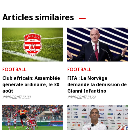
Articles similaires
FOOTBALL
FOOTBALL
Club africain: Assemblée
FIFA : La Norvège
générale ordinaire, le 30
demande la démission de
août
Gianni Infantino
2026/08/07 13:00
2026/08/07 10:29