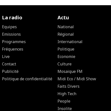
La radio
Actu
Equipes
National
Emissions
Régional
Programmes
International
Fréquences
Politique
Live
Economie
Contact
Culture
Publicité
Mosaique FM
Politique de confidentialité
Midi Eco / Midi Show
Faits Divers
High Tech
People
Insolite