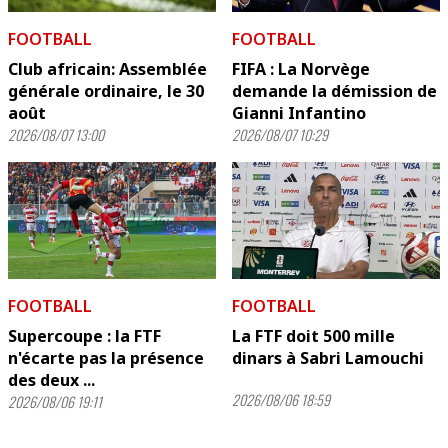
FOOTBALL
FOOTBALL
Club africain: Assemblée
FIFA : La Norvège
générale ordinaire, le 30
demande la démission de
août
Gianni Infantino
2026/08/07 13:00
2026/08/07 10:29
FOOTBALL
FOOTBALL
Supercoupe : la FTF
La FTF doit 500 mille
n'écarte pas la présence
dinars à Sabri Lamouchi
des deux ...
2026/08/06 18:59
2026/08/06 19:11