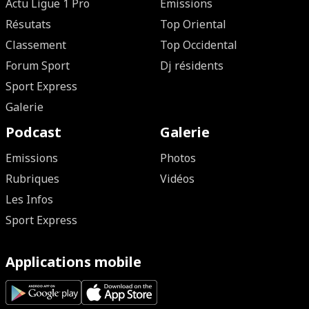
Actu Ligue 1 Pro
Emissions
Résutats
Top Oriental
Classement
Top Occidental
Forum Sport
Dj résidents
Sport Express
Galerie
Podcast
Galerie
Emissions
Photos
Rubriques
Vidéos
Les Infos
Sport Express
Applications mobile