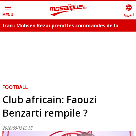
menu
language
العربية
MENU
Iran : Mohsen Rezaï prend les commandes de la
sécurité nationale
FOOTBALL
Club africain: Faouzi
Benzarti rempile ?
2026/05/15 09:58