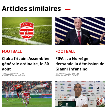
Articles similaires
FOOTBALL
FOOTBALL
Club africain: Assemblée
FIFA : La Norvège
générale ordinaire, le 30
demande la démission de
août
Gianni Infantino
2026/08/07 13:00
2026/08/07 10:29