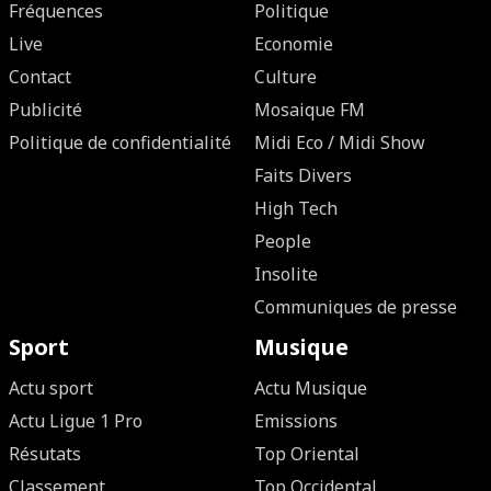
Fréquences
Politique
Live
Economie
Contact
Culture
Publicité
Mosaique FM
Politique de confidentialité
Midi Eco / Midi Show
Faits Divers
High Tech
People
Insolite
Communiques de presse
Sport
Musique
Actu sport
Actu Musique
Actu Ligue 1 Pro
Emissions
Résutats
Top Oriental
Classement
Top Occidental