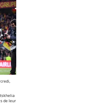
credi,
atskhelia
s de leur