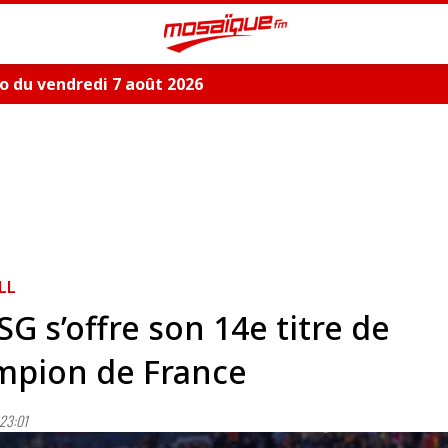
 du vendredi 7 août 2026
LL
SG s’offre son 14e titre de
mpion de France
23:01