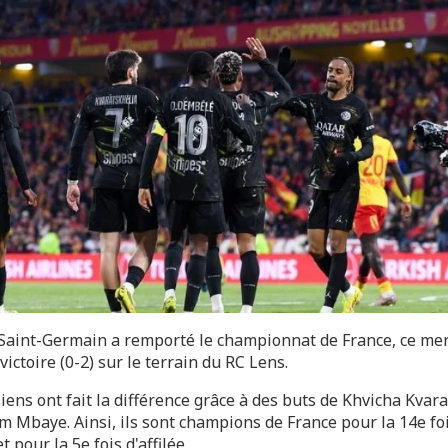
 Saint-Germain a remporté le championnat de France, ce mer
victoire (0-2) sur le terrain du RC Lens.
iens ont fait la différence grâce à des buts de Khvicha Kvar
m Mbaye. Ainsi, ils sont champions de France pour la 14e foi
t pour la 5e fois d'affilée.