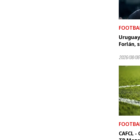
FOOTBA
Uruguay 
Forlán, 
2026/08/06 
FOOTBA
CAFCL - C