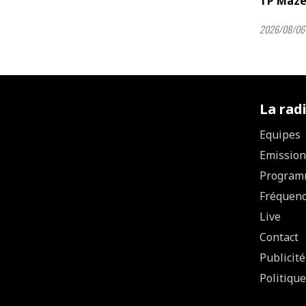
TP Maze
2026/08/06 
La rad
Equipes
Emission
Program
Fréquen
Live
Contact
Publicité
Politique