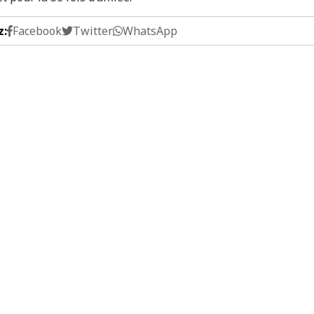
z:
Facebook
Twitter
WhatsApp