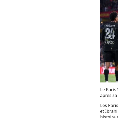
Le Paris
après sa 
Les Paris
et Ibrahi
histoire e