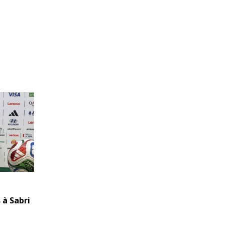
 à Sabri