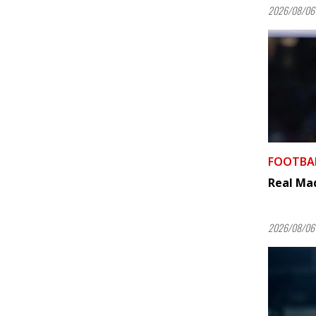
2026/08/06 
FOOTBA
Real Mad
2026/08/06 