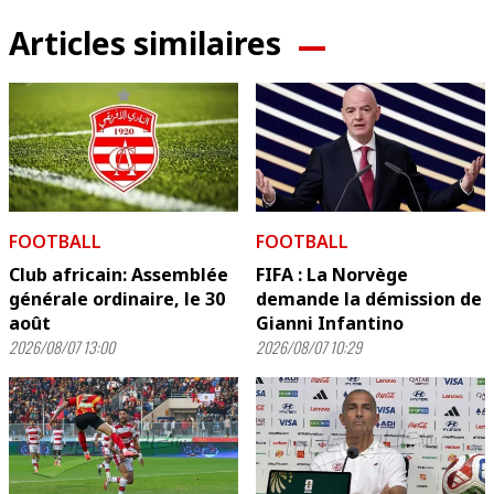
Articles similaires
FOOTBALL
FOOTBALL
Club africain: Assemblée
FIFA : La Norvège
générale ordinaire, le 30
demande la démission de
août
Gianni Infantino
2026/08/07 13:00
2026/08/07 10:29