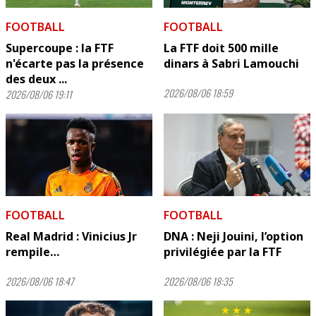
FOOTBALL
FOOTBALL
Supercoupe : la FTF
La FTF doit 500 mille
n'écarte pas la présence
dinars à Sabri Lamouchi
des deux ...
2026/08/06 18:59
2026/08/06 19:11
FOOTBALL
FOOTBALL
Real Madrid : Vinicius Jr
DNA : Neji Jouini, l’option
rempile…
privilégiée par la FTF
2026/08/06 18:47
2026/08/06 18:35