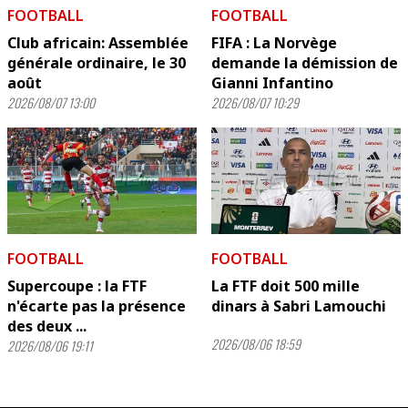
FOOTBALL
FOOTBALL
Club africain: Assemblée
FIFA : La Norvège
générale ordinaire, le 30
demande la démission de
août
Gianni Infantino
2026/08/07 13:00
2026/08/07 10:29
FOOTBALL
FOOTBALL
Supercoupe : la FTF
La FTF doit 500 mille
n'écarte pas la présence
dinars à Sabri Lamouchi
des deux ...
2026/08/06 18:59
2026/08/06 19:11