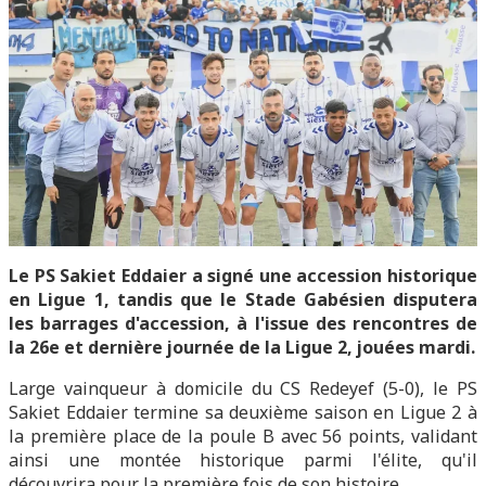
Le PS Sakiet Eddaier a signé une accession historique
en Ligue 1, tandis que le Stade Gabésien disputera
les barrages d'accession, à l'issue des rencontres de
la 26e et dernière journée de la Ligue 2, jouées mardi.
Large vainqueur à domicile du CS Redeyef (5-0), le PS
Sakiet Eddaier termine sa deuxième saison en Ligue 2 à
la première place de la poule B avec 56 points, validant
ainsi une montée historique parmi l'élite, qu'il
découvrira pour la première fois de son histoire.