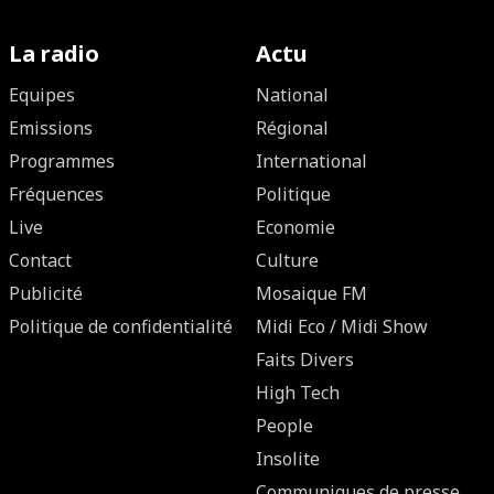
La radio
Actu
Equipes
National
Emissions
Régional
Programmes
International
Fréquences
Politique
Live
Economie
Contact
Culture
Publicité
Mosaique FM
Politique de confidentialité
Midi Eco / Midi Show
Faits Divers
High Tech
People
Insolite
Communiques de presse