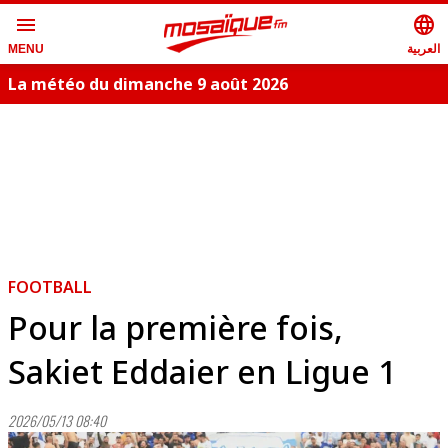
menu
language
العربية
MENU
La météo du dimanche 9 août 2026
FOOTBALL
Pour la première fois,
Sakiet Eddaier en Ligue 1
2026/05/13 08:40