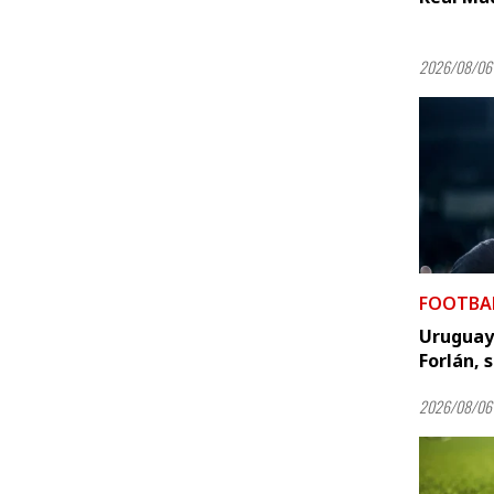
2026/08/06 
FOOTBA
Uruguay 
Forlán, 
2026/08/06 