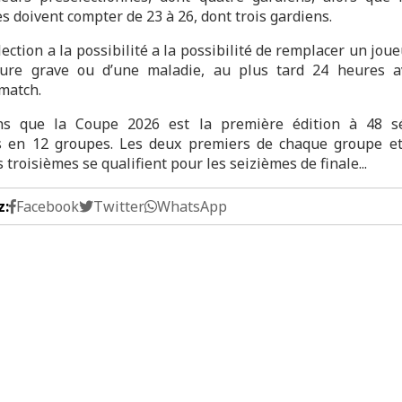
es doivent compter de 23 à 26, dont trois gardiens.
ection a la possibilité a la possibilité de remplacer un joue
sure grave ou d’une maladie, au plus tard 24 heures a
match.
ns que la Coupe 2026 est la première édition à 48 sél
s en 12 groupes. Les deux premiers de chaque groupe et
 troisièmes se qualifient pour les seizièmes de finale...
z:
Facebook
Twitter
WhatsApp