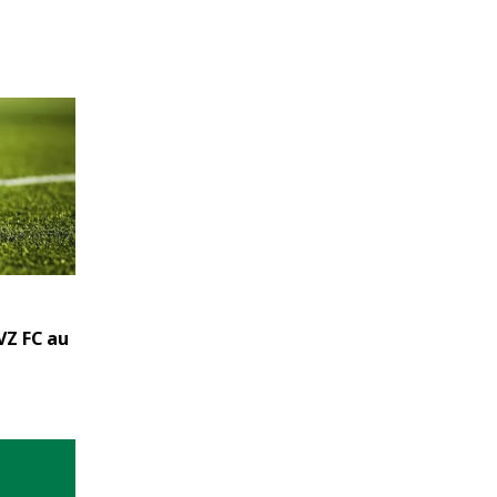
VZ FC au