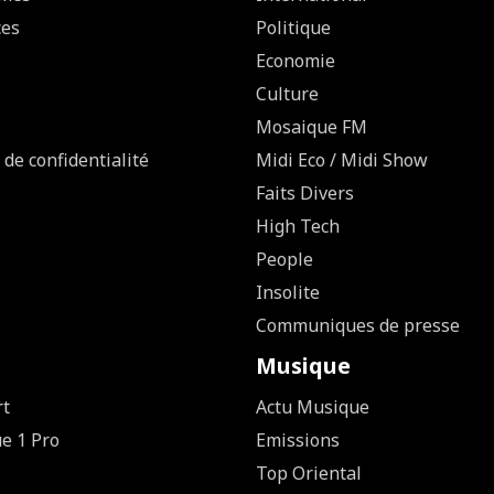
ces
Politique
Economie
Culture
Mosaique FM
 de confidentialité
Midi Eco / Midi Show
Faits Divers
High Tech
People
Insolite
Communiques de presse
Musique
rt
Actu Musique
ue 1 Pro
Emissions
Top Oriental