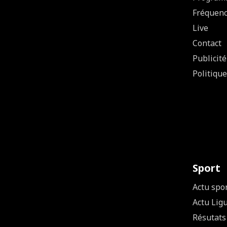
Fréquen
Live
Contact
Publicité
Politique
Sport
Actu spo
Actu Lig
Résutats