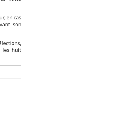
ur, en cas
vant son
ections,
 les huit