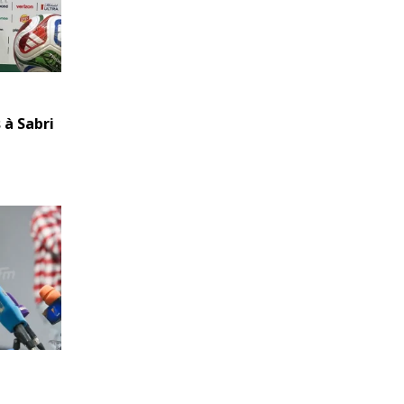
 à Sabri