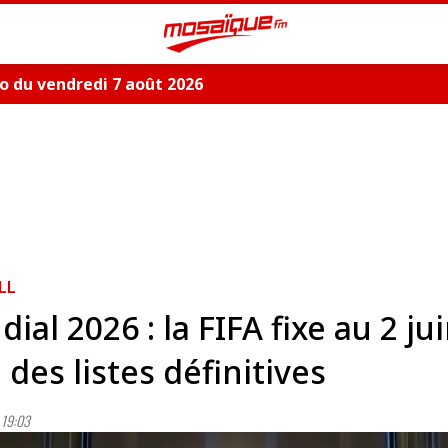
 du vendredi 7 août 2026
LL
ial 2026 : la FIFA fixe au 2 jui
 des listes définitives
19:03