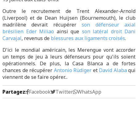
Outre le recrutement de Trent Alexander-Arnold
(Liverpool) et de Dean Huijsen (Bournemouth), le club
madrilène devrait récupérer
son défenseur axial
brésilien Eder Miliao
ainsi que
son latéral droit Dani
Carvajal
, revenus de
blessures aux ligaments croisés
.
D'ici le mondial américain, les Merengue vont accorder
un temps de jeu à leurs défenseurs pour qu'ils soient
opérationnels. De plus, la Casa Blanca a de fortes
chances de récupérer
Antonio Rüdiger
et
David Alaba
qui
viennent de se faire opérer...
Partagez:
Facebook
Twitter
WhatsApp