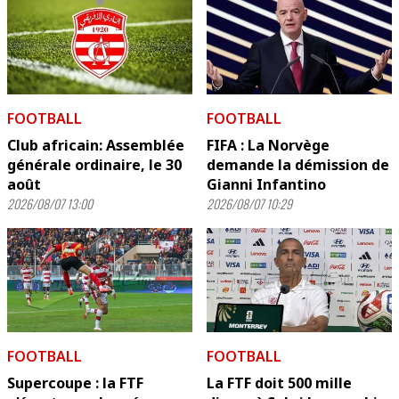
FOOTBALL
FOOTBALL
Club africain: Assemblée
FIFA : La Norvège
générale ordinaire, le 30
demande la démission de
août
Gianni Infantino
2026/08/07 13:00
2026/08/07 10:29
FOOTBALL
FOOTBALL
Supercoupe : la FTF
La FTF doit 500 mille