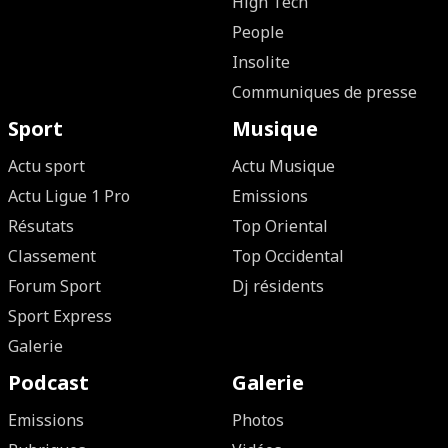
High Tech
People
Insolite
Communiques de presse
Sport
Musique
Actu sport
Actu Musique
Actu Ligue 1 Pro
Emissions
Résutats
Top Oriental
Classement
Top Occidental
Forum Sport
Dj résidents
Sport Express
Galerie
Podcast
Galerie
Emissions
Photos