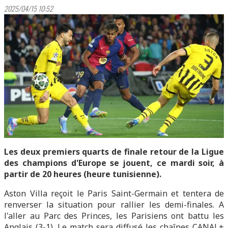
2025/04/15 10:52
Les deux premiers quarts de finale retour de la Ligue
des champions d'Europe se jouent, ce mardi soir, à
partir de 20 heures (heure tunisienne).
Aston Villa reçoit le Paris Saint-Germain et tentera de
renverser la situation pour rallier les demi-finales. A
l'aller au Parc des Princes, les Parisiens ont battu les
Anglais (3-1). Le match sera diffusé les chaînes CANAL+