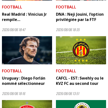
FOOTBALL
FOOTBALL
Real Madrid : Vinicius Jr
DNA : Neji Jouini, l’option
rempile…
privilégiée par la FTF
2026/08/06 18:47
2026/08/06 18:35
FOOTBALL
FOOTBALL
Uruguay : Diego Forlán
CAFCL - EST: Swehly ou le
nommé sélectionneur
KVZ FC au second tour
2026/08/06 18:16
2026/08/06 13:51