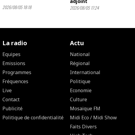
adjoint
2026/08/05 18:18
2026/08/05 17:24
La radio
Actu
Equipes
National
Emissions
Régional
Programmes
International
Fréquences
Politique
Live
Economie
Contact
Culture
Publicité
Mosaique FM
Politique de confidentialité
Midi Eco / Midi Show
Faits Divers