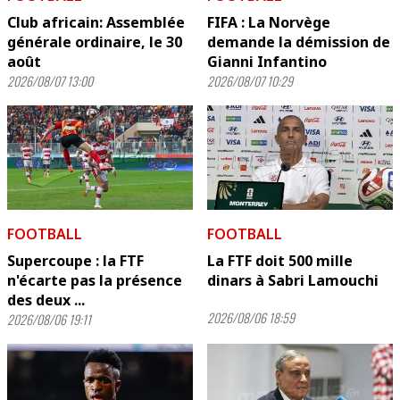
Club africain: Assemblée
FIFA : La Norvège
générale ordinaire, le 30
demande la démission de
août
Gianni Infantino
2026/08/07 13:00
2026/08/07 10:29
FOOTBALL
FOOTBALL
Supercoupe : la FTF
La FTF doit 500 mille
n'écarte pas la présence
dinars à Sabri Lamouchi
des deux ...
2026/08/06 18:59
2026/08/06 19:11