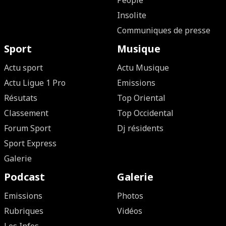
People
Insolite
Communiques de presse
Sport
Musique
Actu sport
Actu Musique
Actu Ligue 1 Pro
Emissions
Résutats
Top Oriental
Classement
Top Occidental
Forum Sport
Dj résidents
Sport Express
Galerie
Podcast
Galerie
Emissions
Photos
Rubriques
Vidéos