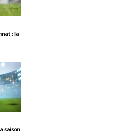
nat : la
la saison