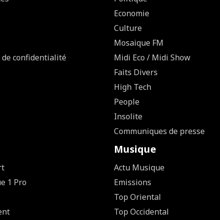
Economie
Culture
Mosaique FM
 de confidentialité
Midi Eco / Midi Show
Faits Divers
High Tech
People
Insolite
Communiques de presse
Musique
rt
Actu Musique
ue 1 Pro
Emissions
Top Oriental
ent
Top Occidental