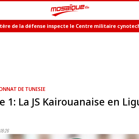
tère de la défense inspecte le Centre militaire cynote
ONNAT DE TUNISIE
e 1: La JS Kairouanaise en Li
18:26