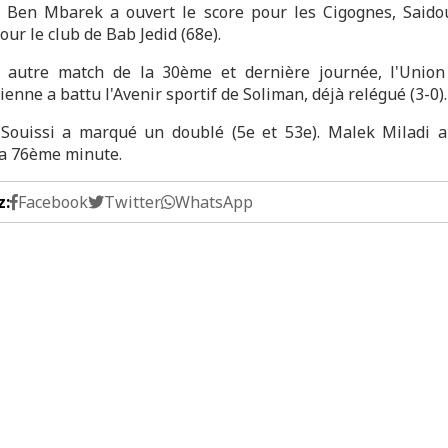
Ben Mbarek a ouvert le score pour les Cigognes, Said
our le club de Bab Jedid (68e).
autre match de la 30ème et dernière journée, l'Union
enne a battu l'Avenir sportif de Soliman, déjà relégué (3-0).
Souissi a marqué un doublé (5e et 53e). Malek Miladi a
 la 76ème minute.
z:
Facebook
Twitter
WhatsApp