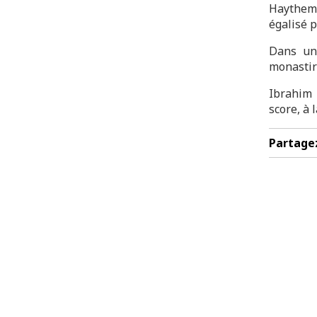
Haythem 
égalisé p
Dans un 
monastiri
Ibrahim 
score, à
Partage