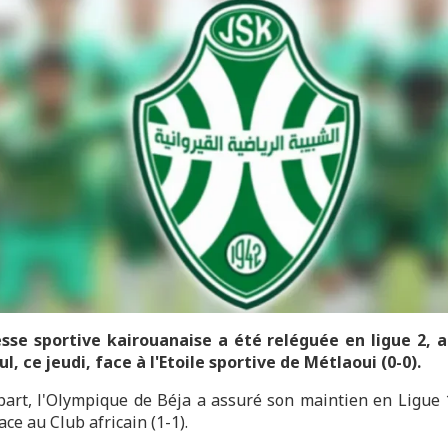
sse sportive kairouanaise a été reléguée en ligue 2, 
l, ce jeudi, face à l'Etoile sportive de Métlaoui (0-0).
part, l'Olympique de Béja a assuré son maintien en Ligue 1
ace au Club africain (1-1).