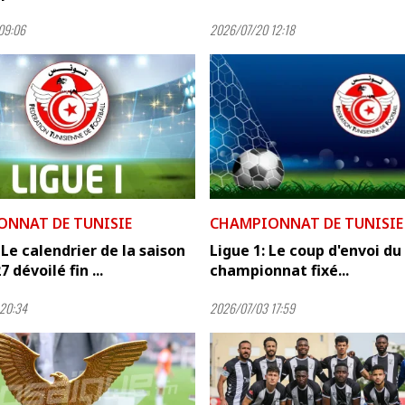
09:06
2026/07/20 12:18
ONNAT DE TUNISIE
CHAMPIONNAT DE TUNISIE
: Le calendrier de la saison
Ligue 1: Le coup d'envoi du
 dévoilé fin ...
championnat fixé...
20:34
2026/07/03 17:59