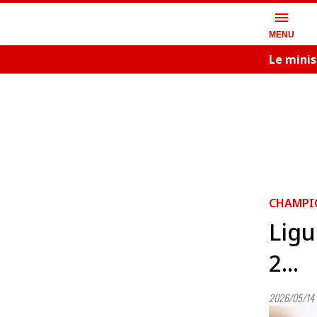
menu
MENU
Le minis
CHAMPI
Ligu
2...
2026/05/14 