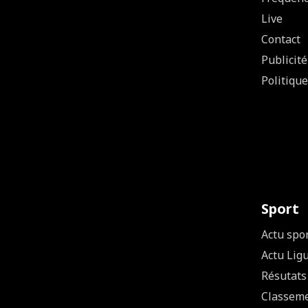
Live
Contact
Publicité
Politique
Sport
Actu spo
Actu Lig
Résutats
Classem