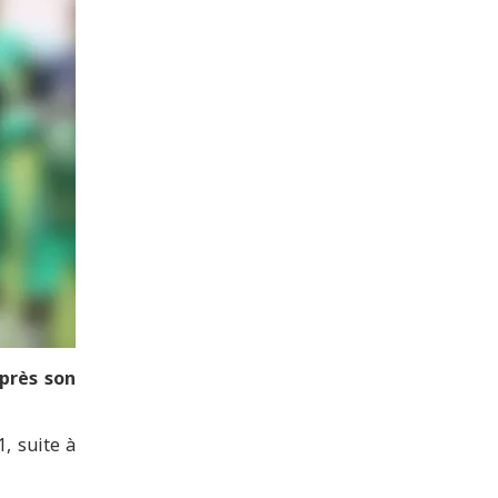
après son
, suite à