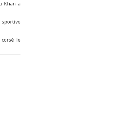
ou Khan a
 sportive
 corsé le