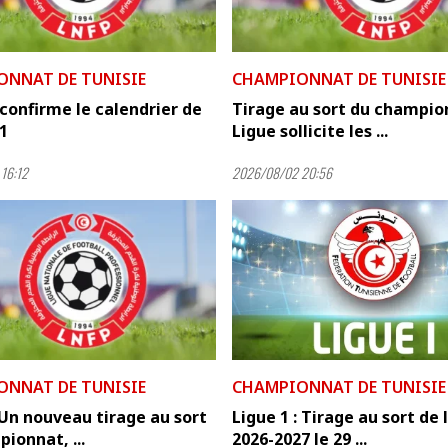
ONNAT DE TUNISIE
CHAMPIONNAT DE TUNISIE
confirme le calendrier de
Tirage au sort du champion
 1
Ligue sollicite les ...
16:12
2026/08/02 20:56
ONNAT DE TUNISIE
CHAMPIONNAT DE TUNISIE
 Un nouveau tirage au sort
Ligue 1 : Tirage au sort de 
ionnat, ...
2026-2027 le 29 ...