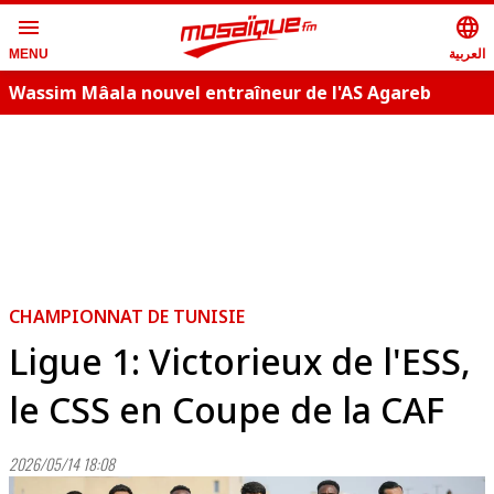
menu
language
العربية
MENU
Wassim Mâala nouvel entraîneur de l'AS Agareb
A
CHAMPIONNAT DE TUNISIE
Ligue 1: Victorieux de l'ESS,
le CSS en Coupe de la CAF
2026/05/14 18:08