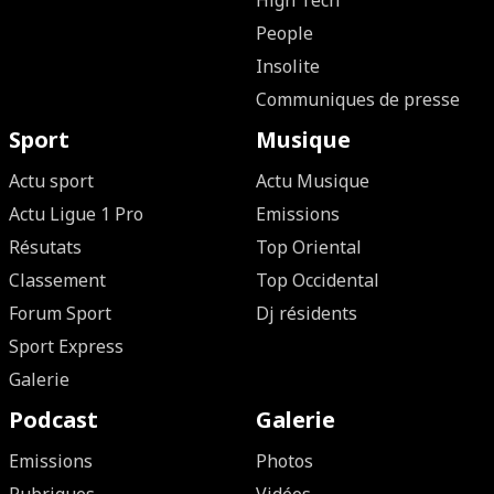
High Tech
People
Insolite
Communiques de presse
Sport
Musique
Actu sport
Actu Musique
Actu Ligue 1 Pro
Emissions
Résutats
Top Oriental
Classement
Top Occidental
Forum Sport
Dj résidents
Sport Express
Galerie
Podcast
Galerie
Emissions
Photos