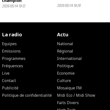
champion
2026/05/14 18:26
2026/05/14 19:12
La radio
Actu
Equipes
National
Emissions
Régional
Programmes
International
Fréquences
Politique
Live
Economie
Contact
Culture
Publicité
Mosaique FM
Politique de confidentialité
Midi Eco / Midi Show
Faits Divers