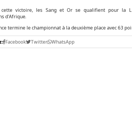
cette victoire, les Sang et Or se qualifient pour la 
s d'Afrique.
nce termine le championnat à la deuxième place avec 63 poi
z:
Facebook
Twitter
WhatsApp