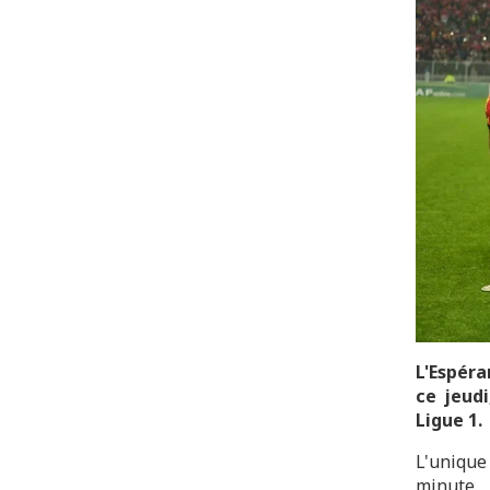
L'Espéra
ce jeud
Ligue 1.
L'uniqu
minute.