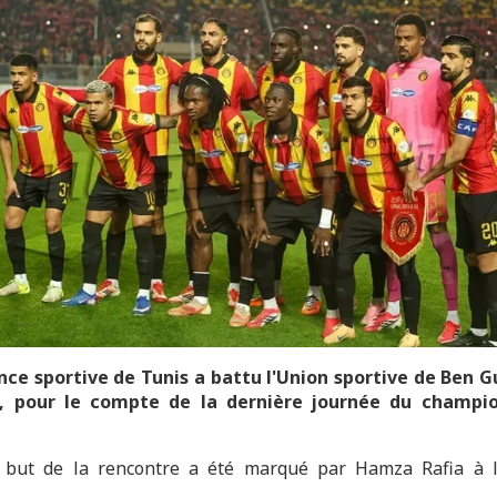
nce sportive de Tunis a battu l'Union sportive de Ben 
i, pour le compte de la dernière journée du champi
e but de la rencontre a été marqué par Hamza Rafia à 