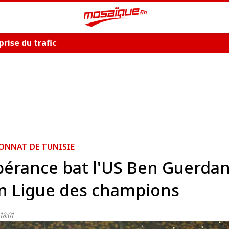
prise du trafic
ONNAT DE TUNISIE
pérance bat l'US Ben Guerdan
n Ligue des champions
18:01