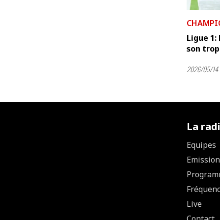
CHAMPI
Ligue 1:
son tro
2026/05/14 
La rad
Equipes
Emission
Program
Fréquen
Live
Contact