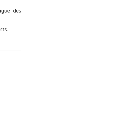
Ligue des
nts.