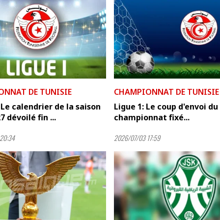
ONNAT DE TUNISIE
CHAMPIONNAT DE TUNISIE
: Le calendrier de la saison
Ligue 1: Le coup d'envoi du
 dévoilé fin ...
championnat fixé...
20:34
2026/07/03 17:59