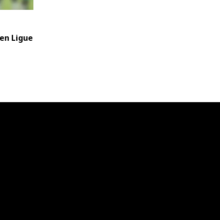
 en Ligue