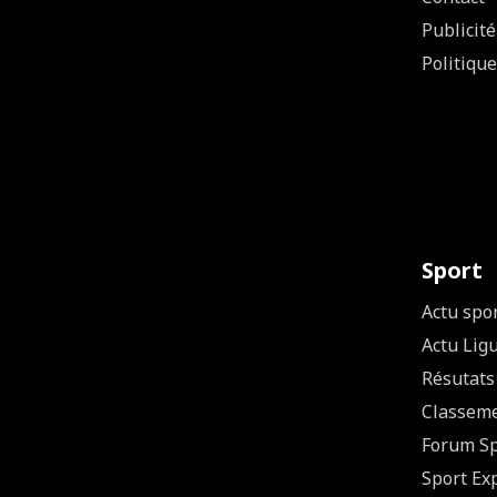
Publicité
Politique
Sport
Actu spo
Actu Lig
Résutats
Classem
Forum Sp
Sport Ex