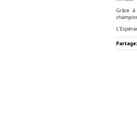
Grâce à 
champion
L'Espéra
Partage