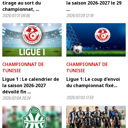
tirage au sort du
la saison 2026-2027 le 29
championnat, ...
...
2026/07/31 09:06
2026/07/20 12:18
CHAMPIONNAT DE
CHAMPIONNAT DE
TUNISIE
TUNISIE
Ligue 1 : Le calendrier de
Ligue 1: Le coup d'envoi
la saison 2026-2027
du championnat fixé...
dévoilé fin ...
2026/07/03 17:59
2026/07/04 20:34