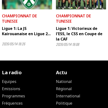
CHAMPIONNAT DE
CHAMPIONNAT DE
TUNISIE
TUNISIE
Ligue 1: La JS
Ligue 1: Victorieux de
Kairouanaise en Ligue 2...
l'ESS, le CSS en Coupe de
la CAF
2026/05/14 18:26
2026/05/14 18:08
La radio
Actu
Equipes
National
Emissions
Régional
Programmes
International
Fréquences
Politique