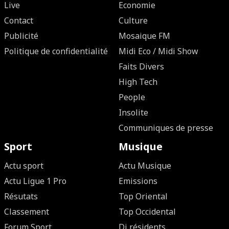
Live
Economie
Contact
Culture
Publicité
Mosaique FM
Politique de confidentialité
Midi Eco / Midi Show
Faits Divers
High Tech
People
Insolite
Communiques de presse
Sport
Musique
Actu sport
Actu Musique
Actu Ligue 1 Pro
Emissions
Résutats
Top Oriental
Classement
Top Occidental
Forum Sport
Dj résidents