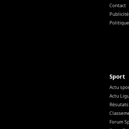
Contact
Publicité
Politique
Sport
Actu spo
Actu Lig
Résutats
Classem
Forum Sp