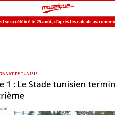
d sera célébré le 25 août, d'après les calculs astronom
ONNAT DE TUNISIE
e 1 : Le Stade tunisien termi
trième
18:10