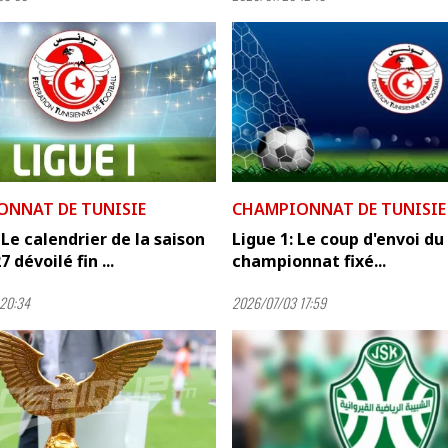
ONNAT DE TUNISIE
CHAMPIONNAT DE TUNISIE
: Le calendrier de la saison
Ligue 1: Le coup d'envoi du
 dévoilé fin ...
championnat fixé...
20:34
2026/07/03 17:59