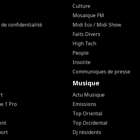
Culture
Mosaique FM
 de confidentialité
Midi Eco / Midi Show
Faits Divers
High Tech
People
Insolite
Communiques de presse
Musique
rt
Actu Musique
ue 1 Pro
Emissions
Top Oriental
ent
Top Occidental
ort
Dj résidents