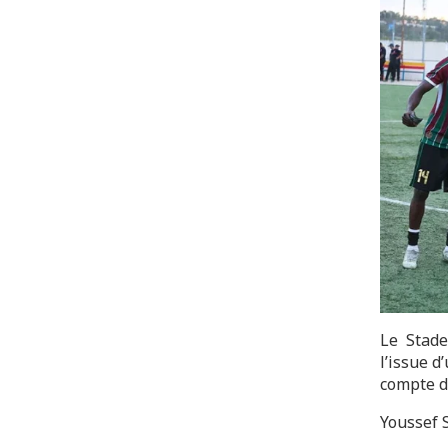
Le Stade
l’issue d
compte d
Youssef S