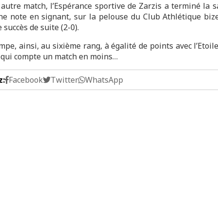
autre match, l’Espérance sportive de Zarzis a terminé la s
e note en signant, sur la pelouse du Club Athlétique bize
 succès de suite (2-0).
mpe, ainsi, au sixième rang, à égalité de points avec l’Etoil
 qui compte un match en moins…
z:
Facebook
Twitter
WhatsApp