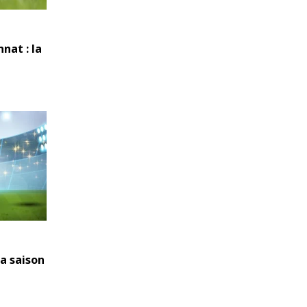
nat : la
la saison