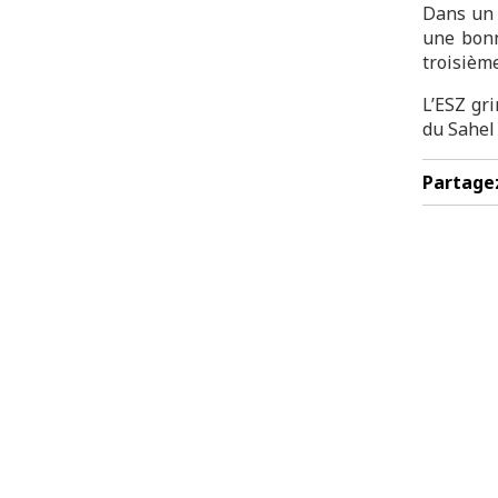
Dans un 
une bonn
troisième
L’ESZ gri
du Sahel
Partage