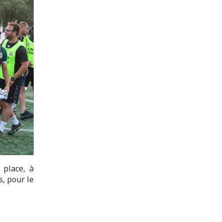
 place, à
s, pour le