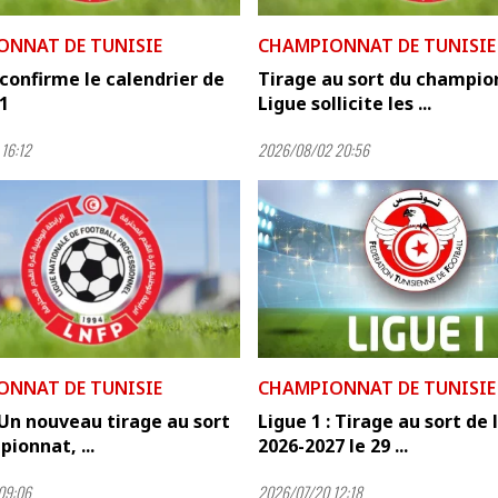
ONNAT DE TUNISIE
CHAMPIONNAT DE TUNISIE
confirme le calendrier de
Tirage au sort du champion
 1
Ligue sollicite les ...
16:12
2026/08/02 20:56
ONNAT DE TUNISIE
CHAMPIONNAT DE TUNISIE
 Un nouveau tirage au sort
Ligue 1 : Tirage au sort de 
ionnat, ...
2026-2027 le 29 ...
09:06
2026/07/20 12:18