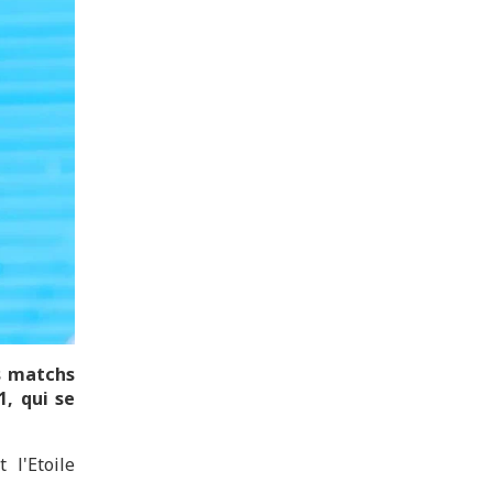
es matchs
1, qui se
 l'Etoile