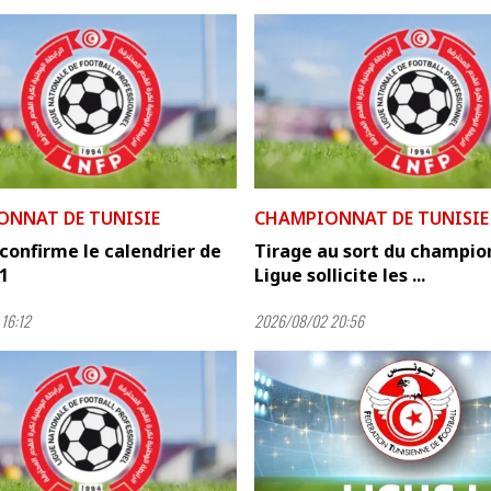
ONNAT DE TUNISIE
CHAMPIONNAT DE TUNISIE
confirme le calendrier de
Tirage au sort du champion
 1
Ligue sollicite les ...
16:12
2026/08/02 20:56