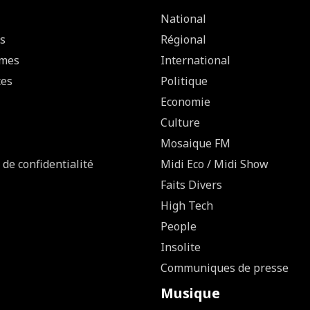
National
s
Régional
mes
International
ces
Politique
Economie
Culture
Mosaique FM
 de confidentialité
Midi Eco / Midi Show
Faits Divers
High Tech
People
Insolite
Communiques de presse
Musique