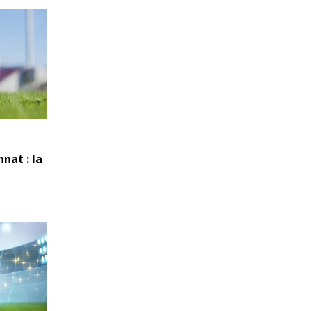
nat : la