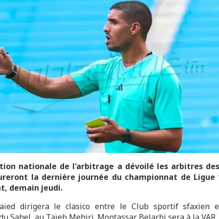
tion nationale de l'arbitrage a dévoilé les arbitres d
ureront la dernière journée du championnat de Ligue 
t, demain jeudi.
ïed dirigera le clasico entre le Club sportif sfaxien et
du Sahel, au Taïeb Mehiri. Montassar Belarbi sera à la VAR.