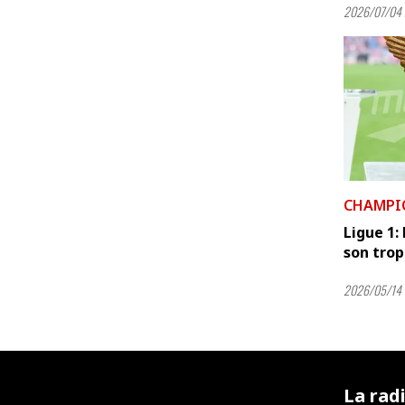
2026/07/04 
CHAMPI
Ligue 1:
son tro
2026/05/14 
La rad