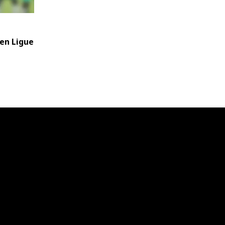
 en Ligue