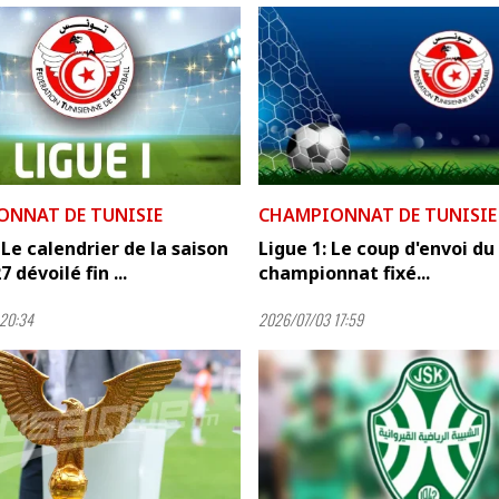
ONNAT DE TUNISIE
CHAMPIONNAT DE TUNISIE
: Le calendrier de la saison
Ligue 1: Le coup d'envoi du
 dévoilé fin ...
championnat fixé...
20:34
2026/07/03 17:59