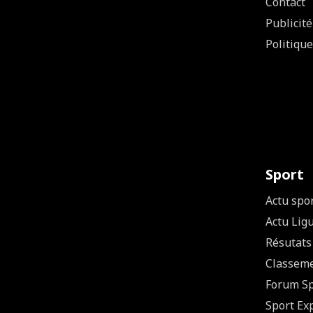
Contact
Publicité
Politique
Sport
Actu spo
Actu Lig
Résutats
Classem
Forum Sp
Sport Ex