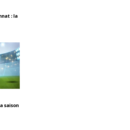
nat : la
la saison