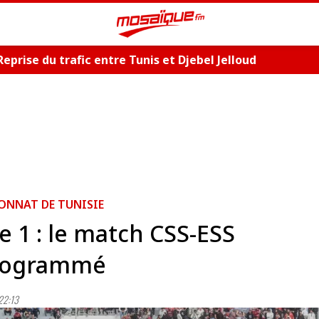
Reprise du trafic entre Tunis et Djebel Jelloud
ONNAT DE TUNISIE
e 1 : le match CSS-ESS
rogrammé
22:13