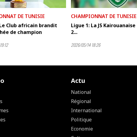
ONNAT DE TUNISIE
CHAMPIONNAT DE TUNISIE
 Le Club africain brandit
Ligue 1: La JS Kairouanaise
phée de champion
2...
19:12
2026/05/14 18:26
io
Actu
National
s
Régional
mes
International
ces
Politique
Economie