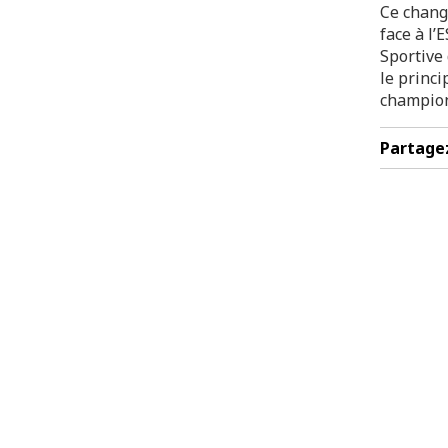
Ce chang
face à l
Sportive
le princi
champion
Partage