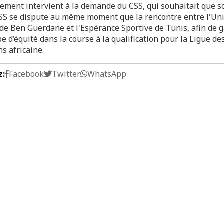
ement intervient à la demande du CSS, qui souhaitait que 
’ESS se dispute au même moment que la rencontre entre l'Un
 de Ben Guerdane et l'Espérance Sportive de Tunis, afin de g
pe d’équité dans la course à la qualification pour la Ligue de
s africaine.
z:
Facebook
Twitter
WhatsApp