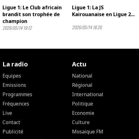
Ligue 1: Le Club africain
Ligue 1: La JS
brandit son trophée de
Kairouanaise en Ligue 2...
champion
2026/05/14 18:26
2026/05/14 19:12
La radio
Actu
Equipes
National
Emissions
Régional
Programmes
International
Fréquences
Politique
Live
Economie
Contact
Culture
Publicité
Mosaique FM