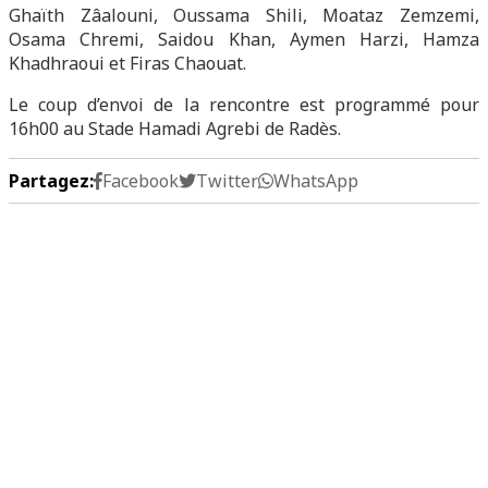
Ghaïth Zâalouni, Oussama Shili, Moataz Zemzemi,
Osama Chremi, Saidou Khan, Aymen Harzi, Hamza
Khadhraoui et Firas Chaouat.
Le coup d’envoi de la rencontre est programmé pour
16h00 au Stade Hamadi Agrebi de Radès.
Partagez:
Facebook
Twitter
WhatsApp