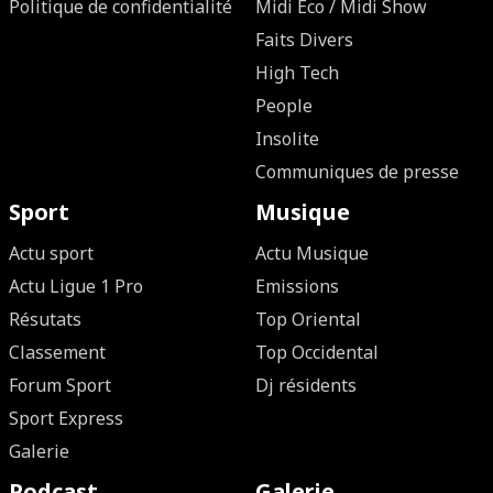
Politique de confidentialité
Midi Eco / Midi Show
Faits Divers
High Tech
People
Insolite
Communiques de presse
Sport
Musique
Actu sport
Actu Musique
Actu Ligue 1 Pro
Emissions
Résutats
Top Oriental
Classement
Top Occidental
Forum Sport
Dj résidents
Sport Express
Galerie
Podcast
Galerie