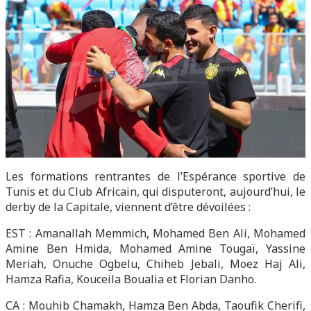
Les formations rentrantes de l’Espérance sportive de
Tunis et du Club Africain, qui disputeront, aujourd’hui, le
derby de la Capitale, viennent d’être dévoilées :
EST : Amanallah Memmich, Mohamed Ben Ali, Mohamed
Amine Ben Hmida, Mohamed Amine Tougaï, Yassine
Meriah, Onuche Ogbelu, Chiheb Jebali, Moez Haj Ali,
Hamza Rafia, Kouceila Boualia et Florian Danho.
CA : Mouhib Chamakh, Hamza Ben Abda, Taoufik Cherifi,