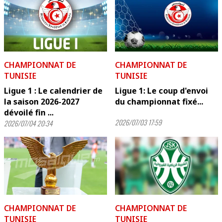
CHAMPIONNAT DE
CHAMPIONNAT DE
TUNISIE
TUNISIE
Ligue 1 : Le calendrier de
Ligue 1: Le coup d'envoi
la saison 2026-2027
du championnat fixé...
dévoilé fin ...
2026/07/03 17:59
2026/07/04 20:34
CHAMPIONNAT DE
CHAMPIONNAT DE
TUNISIE
TUNISIE