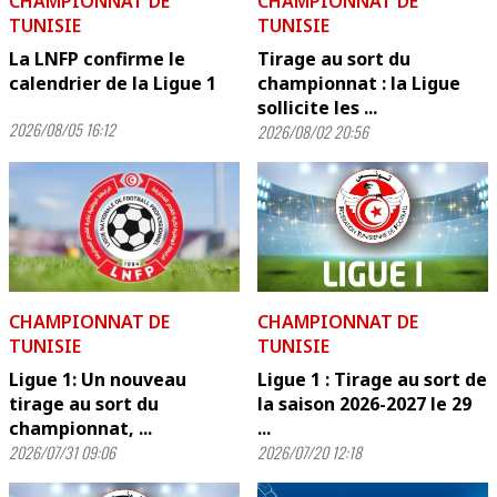
CHAMPIONNAT DE
CHAMPIONNAT DE
TUNISIE
TUNISIE
La LNFP confirme le
Tirage au sort du
calendrier de la Ligue 1
championnat : la Ligue
sollicite les ...
2026/08/05 16:12
2026/08/02 20:56
CHAMPIONNAT DE
CHAMPIONNAT DE
TUNISIE
TUNISIE
Ligue 1: Un nouveau
Ligue 1 : Tirage au sort de
tirage au sort du
la saison 2026-2027 le 29
championnat, ...
...
2026/07/31 09:06
2026/07/20 12:18