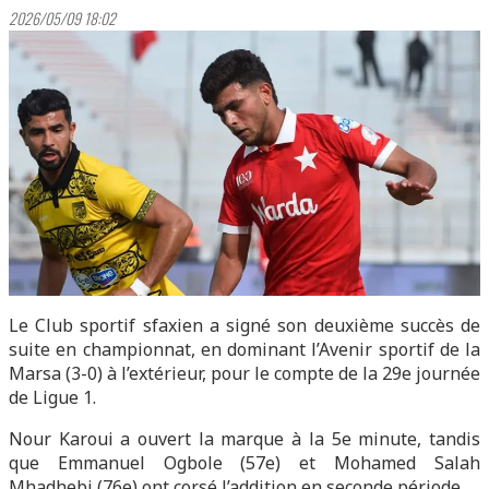
2026/05/09 18:02
Le Club sportif sfaxien a signé son deuxième succès de
suite en championnat, en dominant l’Avenir sportif de la
Marsa (3-0) à l’extérieur, pour le compte de la 29e journée
de Ligue 1.
Nour Karoui a ouvert la marque à la 5e minute, tandis
que Emmanuel Ogbole (57e) et Mohamed Salah
Mhadhebi (76e) ont corsé l’addition en seconde période.