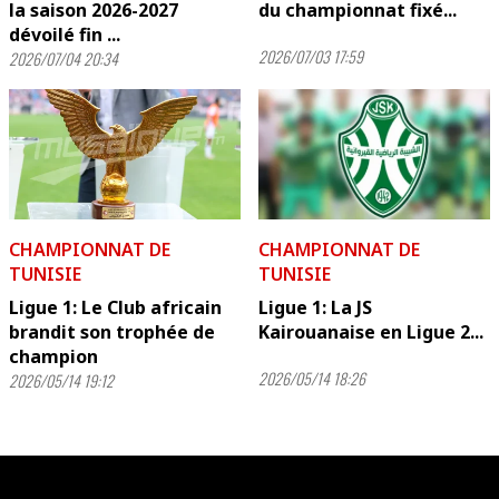
la saison 2026-2027
du championnat fixé...
dévoilé fin ...
2026/07/03 17:59
2026/07/04 20:34
CHAMPIONNAT DE
CHAMPIONNAT DE
TUNISIE
TUNISIE
Ligue 1: Le Club africain
Ligue 1: La JS
brandit son trophée de
Kairouanaise en Ligue 2...
champion
2026/05/14 18:26
2026/05/14 19:12