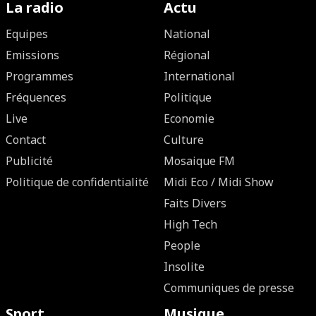
La radio
Actu
Equipes
National
Emissions
Régional
Programmes
International
Fréquences
Politique
Live
Economie
Contact
Culture
Publicité
Mosaique FM
Politique de confidentialité
Midi Eco / Midi Show
Faits Divers
High Tech
People
Insolite
Communiques de presse
Sport
Musique