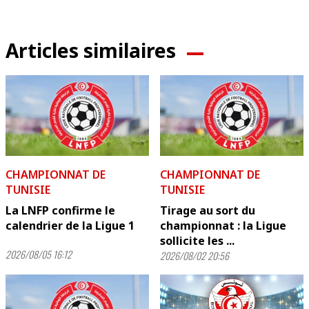
Articles similaires
CHAMPIONNAT DE
CHAMPIONNAT DE
TUNISIE
TUNISIE
La LNFP confirme le
Tirage au sort du
calendrier de la Ligue 1
championnat : la Ligue
sollicite les ...
2026/08/05 16:12
2026/08/02 20:56