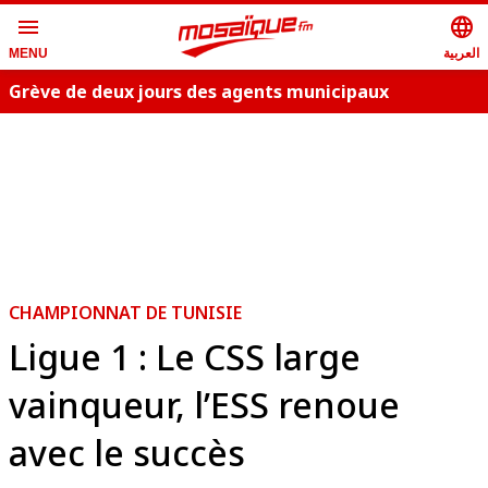
menu
language
العربية
MENU
Grève de deux jours des agents municipaux
S
CHAMPIONNAT DE TUNISIE
Ligue 1 : Le CSS large
vainqueur, l’ESS renoue
avec le succès