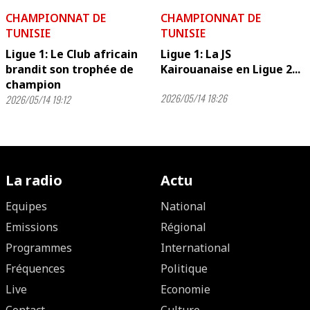
CHAMPIONNAT DE
CHAMPIONNAT DE
TUNISIE
TUNISIE
Ligue 1: Le Club africain
Ligue 1: La JS
brandit son trophée de
Kairouanaise en Ligue 2...
champion
2026/05/14 18:26
2026/05/14 19:12
La radio
Actu
Equipes
National
Emissions
Régional
Programmes
International
Fréquences
Politique
Live
Economie