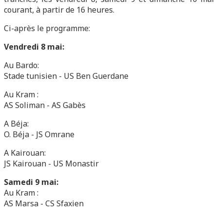
courant, à partir de 16 heures.
Ci-après le programme:
Vendredi 8 mai:
Au Bardo:
Stade tunisien - US Ben Guerdane
Au Kram :
AS Soliman - AS Gabès
A Béja:
O. Béja - JS Omrane
A Kairouan:
JS Kairouan - US Monastir
Samedi 9 mai:
Au Kram :
AS Marsa - CS Sfaxien