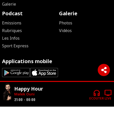
Galerie
Podcast
Galerie
Emissions
Photos
Rubriques
Vidéos
Les Infos
Sport Express
Applications mobile
Suivez nous
Happy Hour
headphones
tv
Malek Ouni
ECOUTER
LIVE
21:00 - 00:00