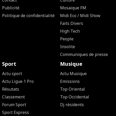
Contact
Culture
Publicité
Mosaique FM
Politique de confidentialité
Midi Eco / Midi Show
Faits Divers
High Tech
People
Insolite
Communiques de presse
Sport
Musique
Actu sport
Actu Musique
Actu Ligue 1 Pro
Emissions
Résutats
Top Oriental
Classement
Top Occidental
Forum Sport
Dj résidents
Sport Express