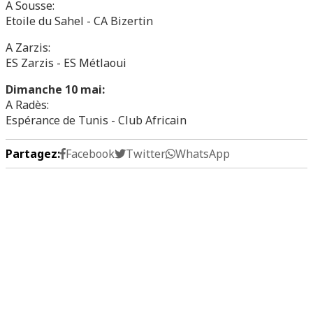
A Sousse:
Etoile du Sahel - CA Bizertin
A Zarzis:
ES Zarzis - ES Métlaoui
Dimanche 10 mai:
A Radès:
Espérance de Tunis - Club Africain
Partagez:
Facebook
Twitter
WhatsApp