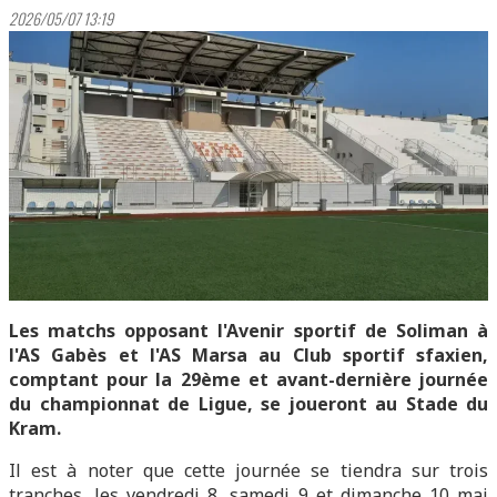
2026/05/07 13:19
Les matchs opposant l'Avenir sportif de Soliman à
l'AS Gabès et l'AS Marsa au Club sportif sfaxien,
comptant pour la 29ème et avant-dernière journée
du championnat de Ligue, se joueront au Stade du
Kram.
Il est à noter que cette journée se tiendra sur trois
tranches, les vendredi 8, samedi 9 et dimanche 10 mai