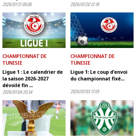
2026/07/31 09:06
2026/07/20 12:18
CHAMPIONNAT DE
CHAMPIONNAT DE
TUNISIE
TUNISIE
Ligue 1 : Le calendrier de
Ligue 1: Le coup d'envoi
la saison 2026-2027
du championnat fixé...
dévoilé fin ...
2026/07/03 17:59
2026/07/04 20:34