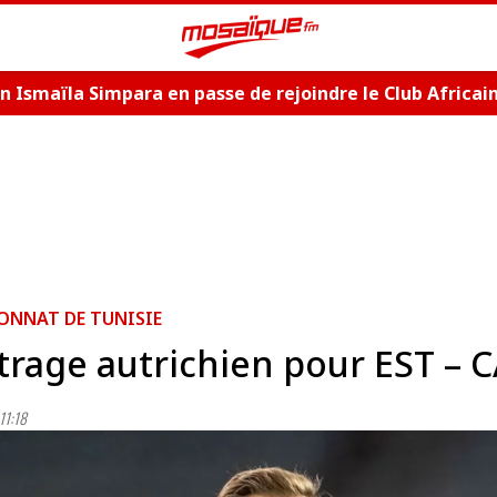
n Ismaïla Simpara en passe de rejoindre le Club Africai
ONNAT DE TUNISIE
trage autrichien pour EST – 
11:18