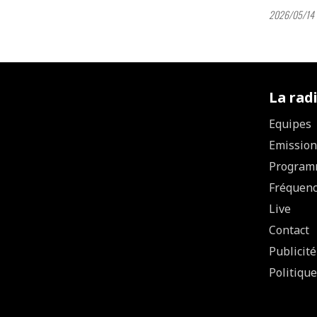
2026/05/14 
La rad
Equipes
Emission
Program
Fréquen
Live
Contact
Publicité
Politique