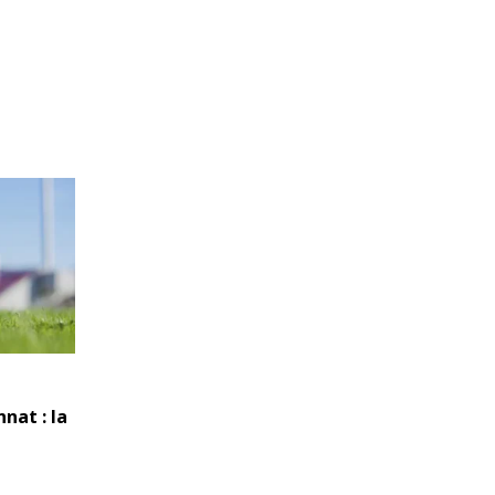
nat : la