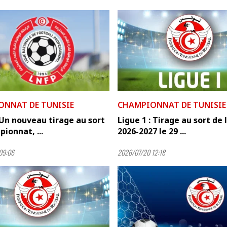
ONNAT DE TUNISIE
CHAMPIONNAT DE TUNISIE
 Un nouveau tirage au sort
Ligue 1 : Tirage au sort de 
ionnat, ...
2026-2027 le 29 ...
09:06
2026/07/20 12:18