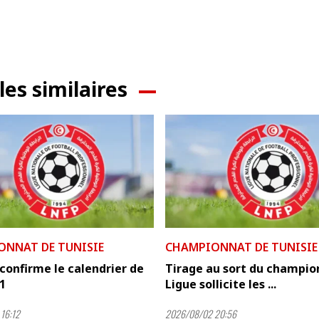
les similaires
ONNAT DE TUNISIE
CHAMPIONNAT DE TUNISIE
confirme le calendrier de
Tirage au sort du champion
 1
Ligue sollicite les ...
16:12
2026/08/02 20:56