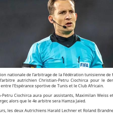
ion nationale de l’arbitrage de la Fédération tunisienne de 
l’arbitre autrichien Christian-Petru Ciochirca pour le de
 entre l’Espérance sportive de Tunis et le Club Africain.
n-Petru Ciochirca aura pour assistants, Maximilan Weiss e
ger, alors que le 4e arbitre sera Hamza Jaïed.
eurs, les deux Autrichiens Harald Lechner et Roland Brandne