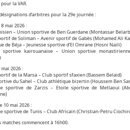
 pour la VAR.
 désignations d’arbitres pour la 29e journée :
 8 mai 2026 :
nisien – Union sportive de Ben Guerdane (Montassar Belarb
portif de Soliman – Avenir sportif de Gabès (Mohamed Ali Ka
e de Béja – Jeunesse sportive d’El Omrane (Hosni Naïli)
 sportive kairouanaise – Union sportive monastirienn
)
 mai 2026 :
ortif de la Marsa – Club sportif sfaxien (Bassem Belaïd)
portive du Sahel – Club athlétique bizertin (Houssem Ben Sas
e sportive de Zarzis – Etoile sportive de Metlaoui (A
ne)
 10 mai 2026 :
 sportive de Tunis – Club Africain (Christian-Petru Ciochir
s matches commencent à 16h00.