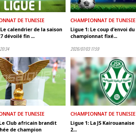
ONNAT DE TUNISIE
CHAMPIONNAT DE TUNISIE
: Le calendrier de la saison
Ligue 1: Le coup d'envoi du
 dévoilé fin ...
championnat fixé...
20:34
2026/07/03 17:59
ONNAT DE TUNISIE
CHAMPIONNAT DE TUNISIE
 Le Club africain brandit
Ligue 1: La JS Kairouanaise
phée de champion
2...