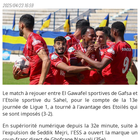
2025/04/23 16:59
Le match à rejouer entre El Gawafel sportives de Gafsa et
l'Etoile sportive du Sahel, pour le compte de la 13e
journée de Ligue 1, a tourné à l'avantage des Etoilés qui
se sont imposés (3-2).
En supériorité numérique depuis la 32e minute, suite à
l'expulsion de Seddik Mejri, l'ESS a ouvert la marque un
coup-franc direct de Ghofrane Naouali (35e).