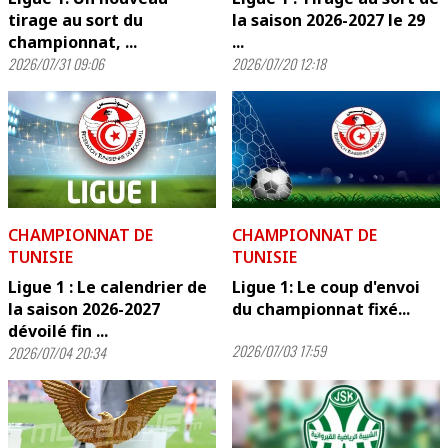
tirage au sort du
la saison 2026-2027 le 29
championnat, ...
...
2026/07/31 09:06
2026/07/20 12:18
CHAMPIONNAT DE
CHAMPIONNAT DE
TUNISIE
TUNISIE
Ligue 1 : Le calendrier de
Ligue 1: Le coup d'envoi
la saison 2026-2027
du championnat fixé...
dévoilé fin ...
2026/07/03 17:59
2026/07/04 20:34