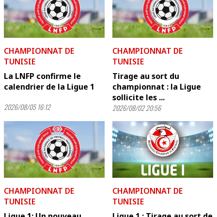
CHAMPIONNAT DE
CHAMPIONNAT DE
TUNISIE
TUNISIE
La LNFP confirme le
Tirage au sort du
calendrier de la Ligue 1
championnat : la Ligue
sollicite les ...
2026/08/05 16:12
2026/08/02 20:56
CHAMPIONNAT DE
CHAMPIONNAT DE
TUNISIE
TUNISIE
Ligue 1: Un nouveau
Ligue 1 : Tirage au sort de