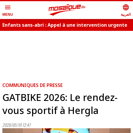
menu
language
العربية
MENU
Enfants sans-abri : Appel à une intervention urgente
COMMUNIQUES DE PRESSE
GATBIKE 2026: Le rendez-
vous sportif à Hergla
2026/05/19 12:47