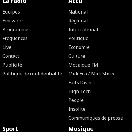
La radio
Actu
Equipes
National
Emissions
Régional
Programmes
International
Fréquences
Politique
Live
Economie
Contact
Culture
Publicité
Mosaique FM
Politique de confidentialité
Midi Eco / Midi Show
Faits Divers
High Tech
People
Insolite
Communiques de presse
Sport
Musique