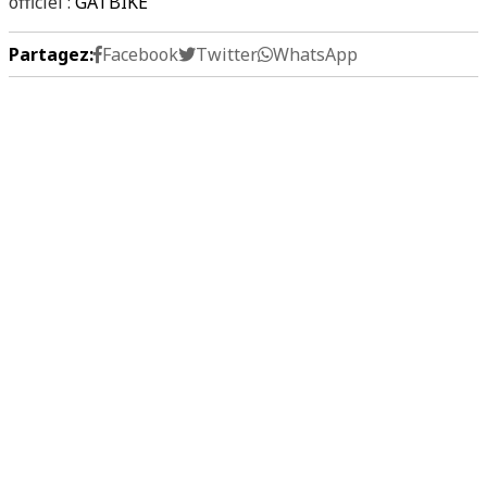
officiel :
GATBIKE
Partagez:
Facebook
Twitter
WhatsApp