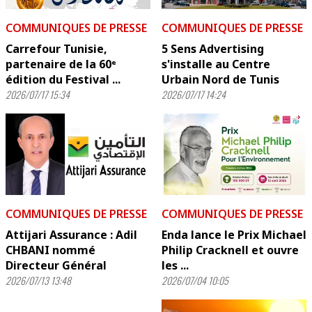
COMMUNIQUES DE PRESSE
COMMUNIQUES DE PRESSE
Carrefour Tunisie,
5 Sens Advertising
partenaire de la 60ᵉ
s'installe au Centre
édition du Festival ...
Urbain Nord de Tunis
2026/07/17 15:34
2026/07/17 14:24
COMMUNIQUES DE PRESSE
COMMUNIQUES DE PRESSE
Attijari Assurance : Adil
Enda lance le Prix Michael
CHBANI nommé
Philip Cracknell et ouvre
Directeur Général
les ...
2026/07/13 13:48
2026/07/04 10:05