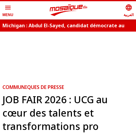
menu
language
العربية
MENU
Michigan : Abdul El-Sayed, candidat démocrate au
Sénat
COMMUNIQUES DE PRESSE
JOB FAIR 2026 : UCG au
cœur des talents et
transformations pro