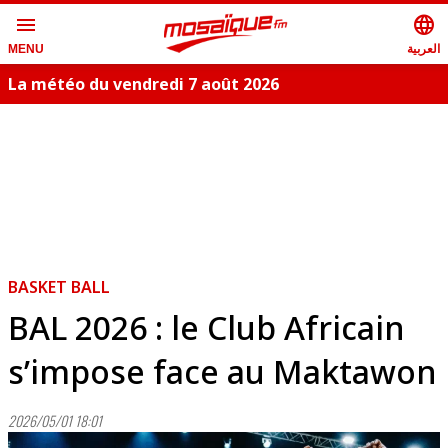
menu
language
العربية
MENU
La météo du vendredi 7 août 2026
BASKET BALL
BAL 2026 : le Club Africain
s’impose face au Maktawon
2026/05/01 18:01