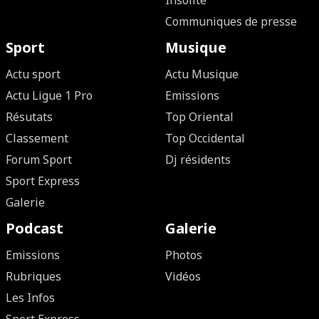
Insolite
Communiques de presse
Sport
Musique
Actu sport
Actu Musique
Actu Ligue 1 Pro
Emissions
Résutats
Top Oriental
Classement
Top Occidental
Forum Sport
Dj résidents
Sport Express
Galerie
Podcast
Galerie
Emissions
Photos
Rubriques
Vidéos
Les Infos