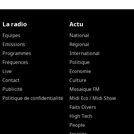
La radio
Actu
Equipes
National
Emissions
Régional
Programmes
International
Fréquences
Politique
Live
Economie
Contact
Culture
Publicité
Mosaique FM
Politique de confidentialité
Midi Eco / Midi Show
Faits Divers
High Tech
People